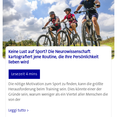
Kindern
beitragen
Keine Lust auf Sport? Die Neurowissenschaft
kartografiert jene Routine, die Ihre Persönlichkeit
lieben wird
Die nötige Motivation zum Sport zu finden, kann die größte
Herausforderung beim Training sein. Dies könnte einer der
Gründe sein, warum weniger als ein Viertel aller Menschen die
von der
Keine
Leggi tutto >
Lust