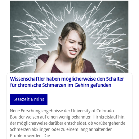
des
Gleichgewichts
im
Gehirn
Wissenschaftler haben möglicherweise den Schalter
für chronische Schmerzen im Gehirn gefunden
Neue Forschungsergebnisse der University of Colorado
Boulder weisen auf einen wenig bekannten Hirnkreislauf hin,
der möglicherweise darüber entscheidet, ob vorübergehende
Schmerzen abklingen oder zu einem lang anhaltenden
Problem werden. Die