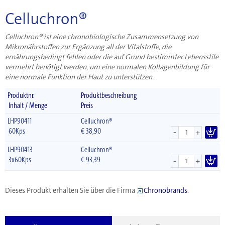
Celluchron®
Celluchron® ist eine chronobiologische Zusammensetzung von
Mikronährstoffen zur Ergänzung all der Vitalstoffe, die
ernährungsbedingt fehlen oder die auf Grund bestimmter Lebensstile
vermehrt benötigt werden, um eine normalen Kollagenbildung für
eine normale Funktion der Haut zu unterstützen.
Produktnr.
Produktbeschreibung
Inhalt / Menge
Preis
LHP90411
Celluchron®
-
60Kps
€
38,90
+
LHP90413
Celluchron®
-
3x60Kps
€
93,39
+
Dieses Produkt erhalten Sie über die Firma
Chronobrands
.