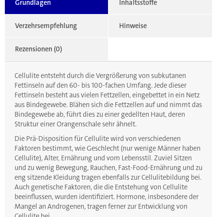
Grundlagen
Inhaltsstoffe
Verzehrsempfehlung
Hinweise
Rezensionen (0)
Cellulite entsteht durch die Vergrößerung von subkutanen
Fettinseln auf den 60- bis 100-fachen Umfang. Jede dieser
Fettinseln besteht aus vielen Fettzellen, eingebettet in ein Netz
aus Bindegewebe. Blähen sich die Fettzellen auf und nimmt das
Bindegewebe ab, führt dies zu einer gedellten Haut, deren
Struktur einer Orangenschale sehr ähnelt.
Die Prä-Disposition für Cellulite wird von verschiedenen
Faktoren bestimmt, wie Geschlecht (nur wenige Männer haben
Cellulite), Alter, Ernährung und vom Lebensstil. Zuviel Sitzen
und zu wenig Bewegung, Rauchen, Fast-Food-Ernährung und zu
eng sitzende Kleidung tragen ebenfalls zur Cellulitebildung bei.
Auch genetische Faktoren, die die Entstehung von Cellulite
beeinflussen, wurden identifiziert. Hormone, insbesondere der
Mangel an Androgenen, tragen ferner zur Entwicklung von
Cellulite bei.