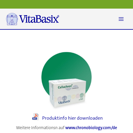
Zum
Inhalt
springen
Produktinfo hier downloaden
Weitere Informationsn auf
www.chronobiology.com/de