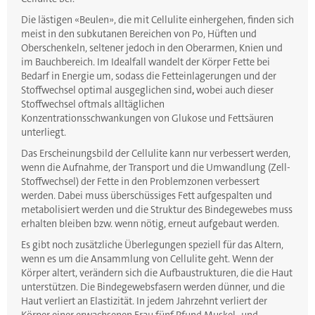
Die lästigen «Beulen», die mit Cellulite einhergehen, finden sich
meist in den subkutanen Bereichen von Po, Hüften und
Oberschenkeln, seltener jedoch in den Oberarmen, Knien und
im Bauchbereich. Im Idealfall wandelt der Körper Fette bei
Bedarf in Energie um, sodass die Fetteinlagerungen und der
Stoffwechsel optimal ausgeglichen sind
,
wobei auch dieser
Stoffwechsel oftmals alltäglichen
Konzentrationsschwankungen von Glukose und Fettsäuren
unterliegt.
Das Erscheinungsbild der Cellulite kann nur verbessert werden,
wenn die Aufnahme, der Transport und die Umwandlung (Zell-
Stoffwechsel) der Fette in den Problemzonen verbessert
werden. Dabei muss überschüssiges Fett aufgespalten und
metabolisiert werden und die Struktur des Bindegewebes muss
erhalten bleiben bzw. wenn nötig, erneut aufgebaut werden.
Es gibt noch zusätzliche Überlegungen speziell für das Altern,
wenn es um die Ansammlung von Cellulite geht. Wenn der
Körper altert, verändern sich die Aufbaustrukturen, die die Haut
unterstützen. Die Bindegewebsfasern werden dünner, und die
Haut verliert an Elastizität. In jedem Jahrzehnt verliert der