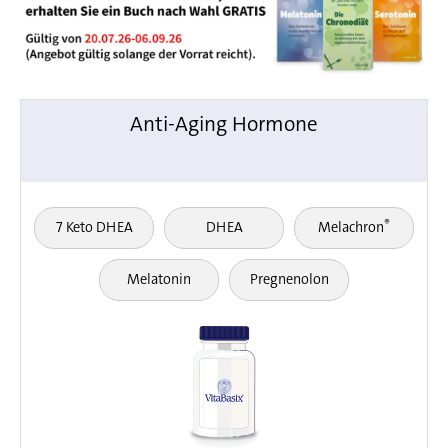
Anti-Aging Hormone
®
7 Keto DHEA
DHEA
Melachron
Melatonin
Pregnenolon