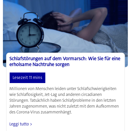
Schlafstörungen auf dem Vormarsch: Wie Sie für eine
erholsame Nachtruhe sorgen
Millionen von Menschen leiden unter Schlafschwierigkeiten
wie Schlaflosigkeit, Jet-Lag und anderen circadianen
Störungen. Tatsächlich haben Schlafprobleme in den letzten
Jahren zugenommen, was nicht zuletzt mit dem Aufkommen
des Corona-Virus zusammenhängt.
Schlafstörungen
Leggi tutto >
auf