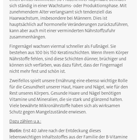
sich ständig in einer Wachstums- oder Produktionsphase. Mit
zunehmendem Alter verlangsamt sich tendenziell das
Haarwachstum, insbesondere bei Männern. Dies ist
hauptsächlich auf hormonelle Veränderungen zurückzuführen,
kann aber auch mit einer verminderten Nährstoffzufuhr
zusammenhängen.
Fingernägel wachsen viermal schneller als Fußnägel. Sie
bestehen aus 100 bis 150 Keratinschichten. Wenn Ihrem Körper
Nährstoffe fehlen, sind diese Schichten dünner, brüchiger und
können sich verfärben, was dazu führt, dass der Fingernagel
nicht mehr fest und schön ist.
Zweifellos spielt unsere Ernährung eine ebenso wichtige Rolle
für die Gesundheit unserer Haut, Haare und Nägel, wie für den
Rest unseres Körpers. Gesunde Haare und Nägel benötigen
Vitamine und Mineralien, die sie stark und glänzend halten.
Viele bewährte Mikronährstoffe haben sich als wirksamen
Schutz gegen Mangelzustände erwiesen.
Dazu zählen u.a.:
Biotin:
Erst 40 Jahre nach der Entdeckung dieses
lebenswichtigen Inhaltsstoffes aus der Familie der B-Vitamine