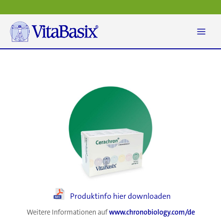
Zum
Inhalt
springen
Produktinfo hier downloaden
Weitere Informationen auf
www.chronobiology.com/de