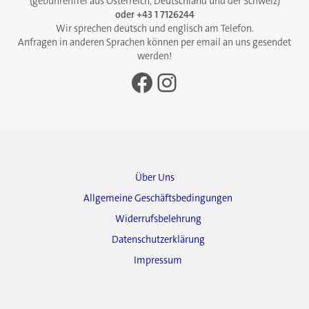
(gebührenfrei aus Österreich, Deutschland und der Schweiz)
oder +43 1 7126244
Wir sprechen deutsch und englisch am Telefon.
Anfragen in anderen Sprachen können per email an uns gesendet
werden!
Facebook
Instagram
Über Uns
Allgemeine Geschäftsbedingungen
Widerrufsbelehrung
Datenschutzerklärung
Impressum