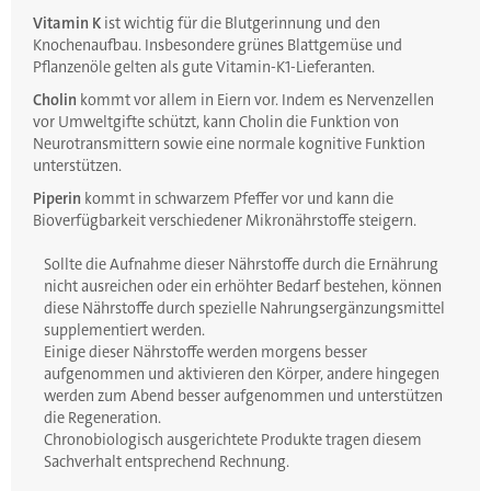
Vitamin K
ist wichtig für die Blutgerinnung und den
Knochenaufbau. Insbesondere grünes Blattgemüse und
Pflanzenöle gelten als gute Vitamin-K1-Lieferanten.
Cholin
kommt vor allem in Eiern vor. Indem es Nervenzellen
vor Umweltgifte schützt, kann Cholin die Funktion von
Neurotransmittern sowie eine normale kognitive Funktion
unterstützen.
Piperin
kommt in schwarzem Pfeffer vor und kann die
Bioverfügbarkeit verschiedener Mikronährstoffe steigern.
Sollte die Aufnahme dieser Nährstoffe durch die Ernährung
nicht ausreichen oder ein erhöhter Bedarf bestehen, können
diese Nährstoffe durch spezielle Nahrungsergänzungsmittel
supplementiert werden.
Einige dieser Nährstoffe werden morgens besser
aufgenommen und aktivieren den Körper, andere hingegen
werden zum Abend besser aufgenommen und unterstützen
die Regeneration.
Chronobiologisch ausgerichtete Produkte tragen diesem
Sachverhalt entsprechend Rechnung.