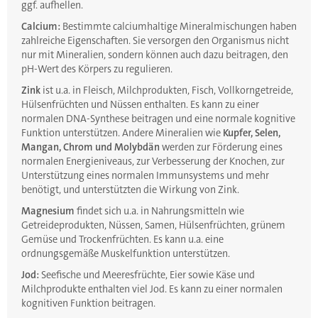
ggf. aufhellen.
Calcium:
Bestimmte calciumhaltige Mineralmischungen haben
zahlreiche Eigenschaften. Sie versorgen den Organismus nicht
nur mit Mineralien, sondern können auch dazu beitragen, den
pH-Wert des Körpers zu regulieren.
Zink
ist u.a. in Fleisch, Milchprodukten, Fisch, Vollkorngetreide,
Hülsenfrüchten und Nüssen enthalten. Es kann zu einer
normalen DNA-Synthese beitragen und eine normale kognitive
Funktion unterstützen. Andere Mineralien wie
Kupfer, Selen,
Mangan, Chrom und Molybdän
werden zur Förderung eines
normalen Energieniveaus, zur Verbesserung der Knochen, zur
Unterstützung eines normalen Immunsystems und mehr
benötigt, und unterstützten die Wirkung von Zink.
Magnesium
findet sich u.a. in Nahrungsmitteln wie
Getreideprodukten, Nüssen, Samen, Hülsenfrüchten, grünem
Gemüse und Trockenfrüchten. Es kann u.a. eine
ordnungsgemäße Muskelfunktion unterstützen.
Jod:
Seefische und Meeresfrüchte, Eier sowie Käse und
Milchprodukte enthalten viel Jod. Es kann zu einer normalen
kognitiven Funktion beitragen.