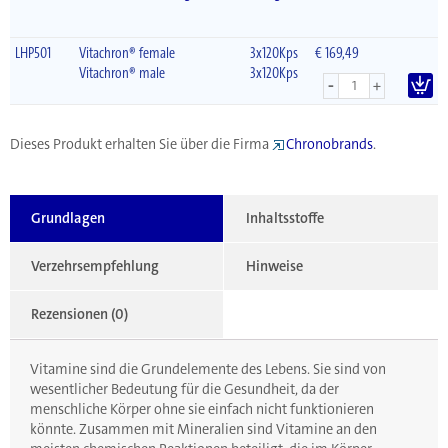
LHP501
Vitachron® female
3x120Kps
€ 169,49
Vitachron® male
3x120Kps
-
+
Dieses Produkt erhalten Sie über die Firma
Chronobrands
.
Grundlagen
Inhaltsstoffe
Verzehrsempfehlung
Hinweise
Rezensionen (0)
Vitamine sind die Grundelemente des Lebens. Sie sind von
wesentlicher Bedeutung für die Gesundheit, da der
menschliche Körper ohne sie einfach nicht funktionieren
könnte. Zusammen mit Mineralien sind Vitamine an den