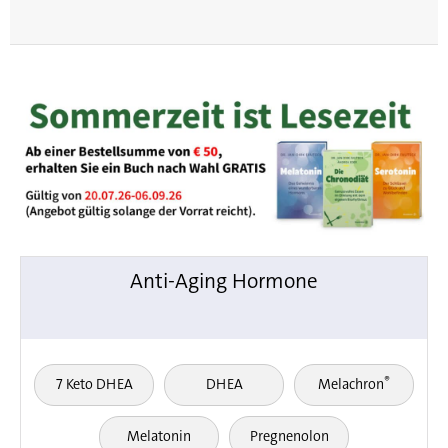
Anti-Aging Hormone
®
7 Keto DHEA
DHEA
Melachron
Melatonin
Pregnenolon