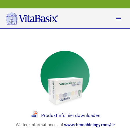
Zum
Inhalt
springen
Produktinfo hier downloaden
Weitere Informationen auf
www.chronobiology.com/de