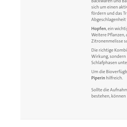
Backwaren und Bad
sich um einen akti
fördern und das Tr
Abgeschlagenheit 
Hopfen
, ein wich
Weitere Pflanzen, 
Zitronenmelisse s
Die richtige Komb
Wirkung, sondern 
Schlafphasen unte
Um die Bioverfügba
Piperin
hilfreich.
Sollte die Aufnahm
bestehen, können 