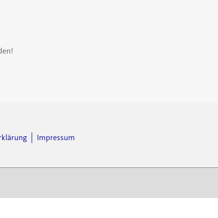
den!
rklärung
Impressum