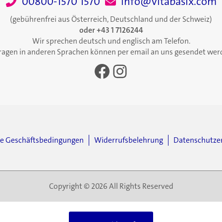
00800-1570 1570
info@vitabasix.com
(gebührenfrei aus Österreich, Deutschland und der Schweiz)
oder +43 1 7126244
Wir sprechen deutsch und englisch am Telefon.
ragen in anderen Sprachen können per email an uns gesendet wer
Facebook
Instagram
ne Geschäftsbedingungen
Widerrufsbelehrung
Datenschutze
Copyright © 2026 All Rights Reserved