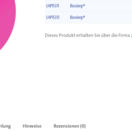
LHP15311
Biosleep®
LHP15313
Biosleep®
Dieses Produkt erhalten Sie über die Firma
hlung
Hinweise
Rezensionen (0)