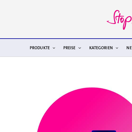
Zum
Inhalt
springen
PRODUKTE
PREISE
KATEGORIEN
N