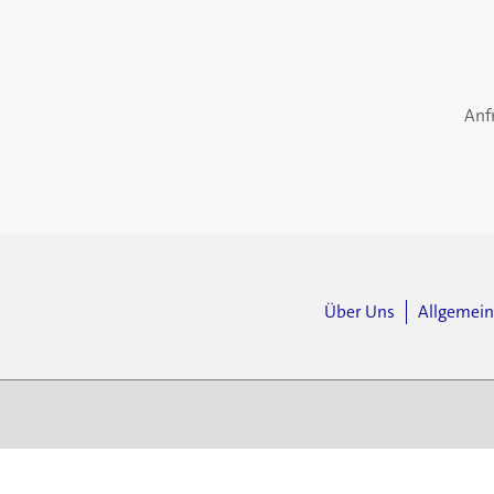
Anf
Über Uns
Allgemei