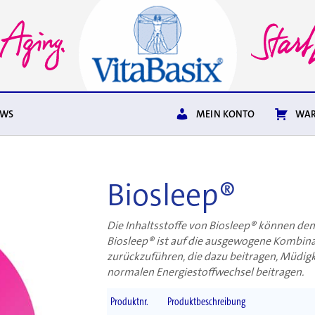
EWS
MEIN KONTO
WAR
Biosleep®
Die Inhaltsstoffe von Biosleep® können den
Biosleep® ist auf die ausgewogene Kombina
zurückzuführen, die dazu beitragen, Müdig
normalen Energiestoffwechsel beitragen.
Produktnr.
Produktbeschreibung