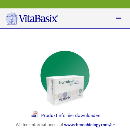
Zum
Inhalt
springen
Produktinfo hier downloaden
Weitere Informationen auf
www.chronobiology.com/de