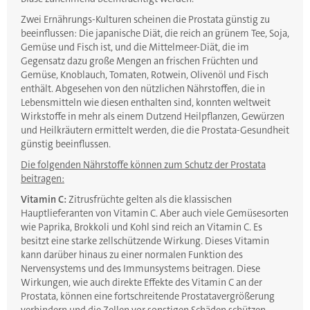
Zwei Ernährungs-Kulturen scheinen die Prostata günstig zu
beeinflussen: Die japanische Diät, die reich an grünem Tee, Soja,
Gemüse und Fisch ist, und die Mittelmeer-Diät, die im
Gegensatz dazu große Mengen an frischen Früchten und
Gemüse, Knoblauch, Tomaten, Rotwein, Olivenöl und Fisch
enthält. Abgesehen von den nützlichen Nährstoffen, die in
Lebensmitteln wie diesen enthalten sind, konnten weltweit
Wirkstoffe in mehr als einem Dutzend Heilpflanzen, Gewürzen
und Heilkräutern ermittelt werden, die die Prostata-Gesundheit
günstig beeinflussen.
Die folgenden Nährstoffe können zum Schutz der Prostata
beitragen:
Vitamin C:
Zitrusfrüchte gelten als die klassischen
Hauptlieferanten von Vitamin C. Aber auch viele Gemüsesorten
wie Paprika, Brokkoli und Kohl sind reich an Vitamin C. Es
besitzt eine starke zellschützende Wirkung. Dieses Vitamin
kann darüber hinaus zu einer normalen Funktion des
Nervensystems und des Immunsystems beitragen. Diese
Wirkungen, wie auch direkte Effekte des Vitamin C an der
Prostata, können eine fortschreitende Prostatavergrößerung