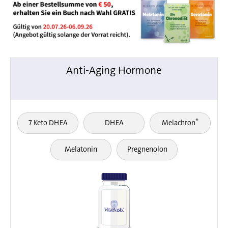
Anti-Aging Hormone
®
7 Keto DHEA
DHEA
Melachron
Melatonin
Pregnenolon