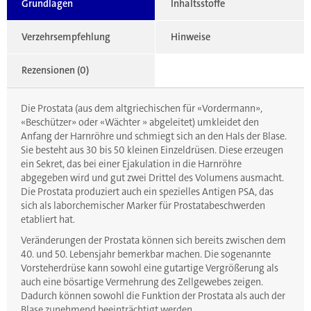
Grundlagen
Inhaltsstoffe
Verzehrsempfehlung
Hinweise
Rezensionen (0)
Die Prostata (aus dem altgriechischen für «Vordermann»,
«Beschützer» oder «Wächter » abgeleitet) umkleidet den
Anfang der Harnröhre und schmiegt sich an den Hals der Blase.
Sie besteht aus 30 bis 50 kleinen Einzeldrüsen. Diese erzeugen
ein Sekret, das bei einer Ejakulation in die Harnröhre
abgegeben wird und gut zwei Drittel des Volumens ausmacht.
Die Prostata produziert auch ein spezielles Antigen PSA, das
sich als laborchemischer Marker für Prostatabeschwerden
etabliert hat.
Veränderungen der Prostata können sich bereits zwischen dem
40. und 50. Lebensjahr bemerkbar machen. Die sogenannte
Vorsteherdrüse kann sowohl eine gutartige Vergrößerung als
auch eine bösartige Vermehrung des Zellgewebes zeigen.
Dadurch können sowohl die Funktion der Prostata als auch der
Blase zunehmend beeinträchtigt werden.