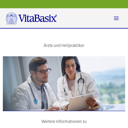
Zum
Inhalt
springen
Ärzte und Heilpraktiker
Weitere Informationen zu