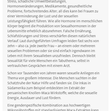
Stress, schädliche Umweltbelastungen,
Hormonveränderungen, Medikamente, gesundheitliche
Probleme, fortschreitendes Alter; all dies kann bei Frauen zu
einer Verminderung der Lust und der sexuellen
Leistungsfähigkeit führen. Wie alle Hormone im menschlichen
Körper beginnt die Produktion von Sexualhormonen in der
Lebensmitte erheblich abzunehmen. Falsche Ernährung,
Schlafstörungen und Stress verschärfen diesen natürlichen
Verlauf. Laut durchgeführten Umfragen leiden fast sechs von
zehn – also ca. jede zweite Frau – an einem oder mehreren
sexuellen Problemen oder sie sind einfach irgendwann im
Leben mit ihrem Sexualleben unzufrieden. Dennoch bleibt
Sexualität für viele Menschen ein Tabuthema, selbst in
vertraulichen Gesprächen mit einem Arzt.
Schon vor Tausenden von Jahren waren sexuelle Anliegen ein
Thema von großem Interesse. Die Menschen suchten in der
Schatztruhe der Natur Hilfe und fanden sie. Die Inkas in
Südamerika zum Beispiel entdeckten im Extrakt der
peruanischen Knollen-Maca Wirkstoffe, welche die sexuelle
Energie, Ausdauer und Lust fördern.
Eine genderspezifische Kombination aus hochwertigen
Mikronährstoffen mit standardisierten Maca-Extrakten kann