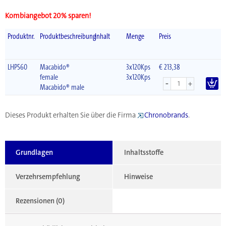
Kombiangebot 20% sparen!
Produktnr.
Produktbeschreibung
Inhalt
Menge
Preis
LHP560
Macabido®
3x120Kps
€ 213,38
female
3x120Kps
-
+
Macabido® male
Dieses Produkt erhalten Sie über die Firma
Chronobrands
.
Grundlagen
Inhaltsstoffe
Verzehrsempfehlung
Hinweise
Rezensionen (0)