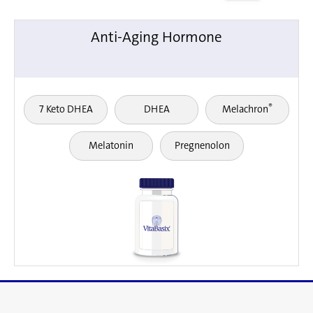
Anti-Aging Hormone
®
7 Keto DHEA
DHEA
Melachron
Melatonin
Pregnenolon