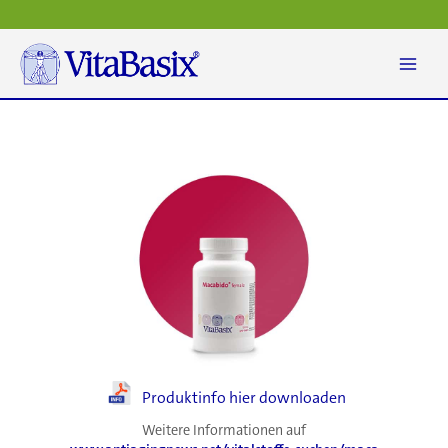
Zum
Inhalt
springen
Produktinfo hier downloaden
Weitere Informationen auf