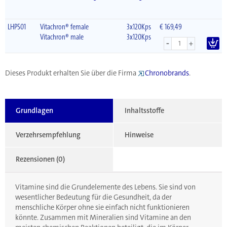
LHP501
Vitachron® female
3x120Kps
€ 169,49
Vitachron® male
3x120Kps
-
+
Dieses Produkt erhalten Sie über die Firma
Chronobrands
.
Grundlagen
Inhaltsstoffe
Verzehrsempfehlung
Hinweise
Rezensionen (0)
Vitamine sind die Grundelemente des Lebens. Sie sind von
wesentlicher Bedeutung für die Gesundheit, da der
menschliche Körper ohne sie einfach nicht funktionieren
könnte. Zusammen mit Mineralien sind Vitamine an den