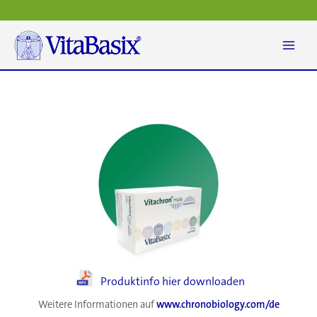
Zum
Inhalt
springen
Produktinfo hier downloaden
Weitere Informationen auf
www.chronobiology.com/de