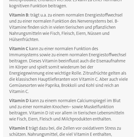
kognitiven Funktion beitragen.
Vitamin B:
trägt u.a. zu einem normalen Energiestoffwechsel
und zu einer normalen Funktion des Nervensystems bei. B-
Vitamine finden sich in vielen tierischen und pflanzlichen
Nahrungsmitteln wie Fisch, Fleisch, Eiern, Nüssen und
Hülsenfrüchten.
Vitamin C
kann zu einer normalen Funktion des
Immunsystems sowie zu einem normalen Energiestoffwechsel
beitragen. Dieses Vitamin beeinflusst auch die Eisenaufnahme
im Körper und spielt somit wiederum bei der
Energiegewinnung eine wichtige Rolle. Zitrusfrüchte gelten als
die klassischen Hauptlieferanten von Vitamin C. Aber auch viele
Gemüsesorten wie Paprika, Brokkoli und Kohl sind reich an
Vitamin C.
Vitamin D
kann zu einem normalen Calciumspiegel im Blut
und zu einer normalen Knochen– sowie Muskelfunktion
beitragen. Vitamin D ist vor allem in tierischen Lebensmitteln
wie Fisch, Eiern, Fleisch und Milchprodukten enthalten.
Vitamin E
trägt dazu bei, die Zellen vor oxidativem Stress zu
schützen. Nahrungsmittel, die viel Vitamin E enthalten,