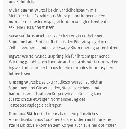
und Kuhmilch.
Muira puama Wurzel
ist ein Sandelholzbaum mit
Steinfrüchten. Extrakte aus Muira puama können einen
normalen Testosteronspiegel fördern und gleichzeitig die
sexuelle Lust unterstützen.
Sarsaparilla-Wurzel:
Dank der im Extrakt enthaltenen
Saponine kann Smilax officinalis den Energiespiegel in den
Zellen regulieren und eine etwaige Blutreinigung unterstützen.
Ingwer Wurzel
wurde ursprünglich für ihre entspannende
Wirkung gelobt, doch kann sie auch als Aphrodisiakum wirken.
Ingwer kann darüber hinaus für ein normales Immunsystem
hilfreich sein.
Ginseng Wurzel:
Das Extrakt dieser Wurzel ist reich an
Saponinen und Ginsenosiden, die ausgleichend und
harmonisierend auf den Körper wirken. Ginseng kann
zusätzlich zur etwaigen Normalisierung des
Testosteronspiegels beitragen.
Damiana Blätter
sind mehr als nur ein pflanzliches
Aphrodisiakum aus Südamerika. Sie fördern nicht nur eine
starke Libido, sie können dem Körper auch zu einer optimalen