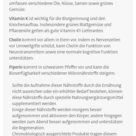
umfassen verschiedene Öle, Nüsse, Samen sowie grünes
Gemüse.
Vitamin K
ist wichtig für die Blutgerinnung und den
Knochenaufbau. Insbesondere grünes Blattgemüse und
Pflanzenöle gelten als gute Vitamin-K1-Lieferanten.
Cholin
kommt vor allem in Eiern vor. Indem es Nervenzellen
vor Umweltgifte schützt, kann Cholin die Funktion von
Neurotransmittern sowie eine normale kognitive Funktion
unterstützen.
Piperin
kommt in schwarzem Pfeffer vor und kann die
Bioverfügbarkeit verschiedener Mikronährstoffe steigern.
Sollte die Aufnahme dieser Nährstoffe durch die Ernährung
nicht ausreichen oder ein erhöhter Bedarf bestehen, können
diese Nährstoffe durch spezielle Nahrungsergänzungsmittel
supplementiert werden.
Einige dieser Nährstoffe werden morgens besser
aufgenommen und aktivieren den Körper, andere hingegen
werden zum Abend besser aufgenommen und unterstützen
die Regeneration.
Chronobiologisch ausgerichtete Produkte tragen diesem