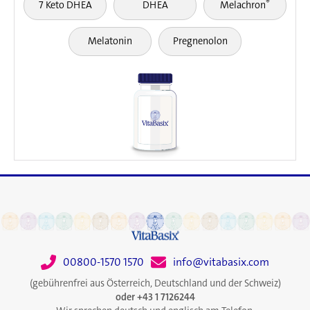
®
7 Keto DHEA
DHEA
Melachron
Melatonin
Pregnenolon
00800-1570 1570
info@vitabasix.com
(gebührenfrei aus Österreich, Deutschland und der Schweiz)
oder +43 1 7126244