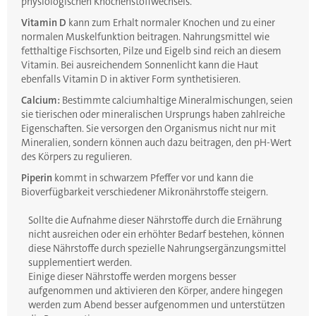
physiologischen Knochenstoffwechsels.
Vitamin D
kann zum Erhalt normaler Knochen und zu einer
normalen Muskelfunktion beitragen. Nahrungsmittel wie
fetthaltige Fischsorten, Pilze und Eigelb sind reich an diesem
Vitamin. Bei ausreichendem Sonnenlicht kann die Haut
ebenfalls Vitamin D in aktiver Form synthetisieren.
Calcium:
Bestimmte calciumhaltige Mineralmischungen, seien
sie tierischen oder mineralischen Ursprungs haben zahlreiche
Eigenschaften. Sie versorgen den Organismus nicht nur mit
Mineralien, sondern können auch dazu beitragen, den pH-Wert
des Körpers zu regulieren.
Piperin
kommt in schwarzem Pfeffer vor und kann die
Bioverfügbarkeit verschiedener Mikronährstoffe steigern.
Sollte die Aufnahme dieser Nährstoffe durch die Ernährung
nicht ausreichen oder ein erhöhter Bedarf bestehen, können
diese Nährstoffe durch spezielle Nahrungsergänzungsmittel
supplementiert werden.
Einige dieser Nährstoffe werden morgens besser
aufgenommen und aktivieren den Körper, andere hingegen
werden zum Abend besser aufgenommen und unterstützen