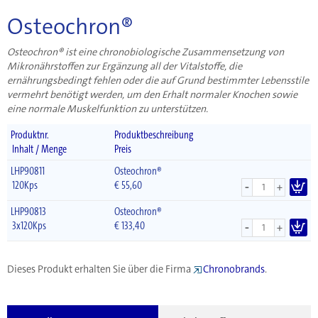
Osteochron®
Osteochron® ist eine chronobiologische Zusammensetzung von
Mikronährstoffen zur Ergänzung all der Vitalstoffe, die
ernährungsbedingt fehlen oder die auf Grund bestimmter Lebensstile
vermehrt benötigt werden, um den Erhalt normaler Knochen sowie
eine normale Muskelfunktion zu unterstützen.
Produktnr.
Produktbeschreibung
Inhalt / Menge
Preis
LHP90811
Osteochron®
-
120Kps
€
55,60
+
LHP90813
Osteochron®
-
3x120Kps
€
133,40
+
Dieses Produkt erhalten Sie über die Firma
Chronobrands
.