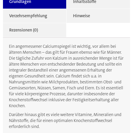
Grundlagen
Inhaltsstoffe
Verzehrsempfehlung
Hinweise
Rezensionen (0)
Ein angemessener Calciumspiegel ist wichtig, vor allem bei
älteren Menschen – das gilt für Frauen ebenso wie für Männer.
Die tägliche Zufuhr von Kalzium in ausreichender Menge ist für
ältere Menschen von entscheidender Bedeutung und sollte ein
integraler Bestandteil einer angemessenen Erhaltung der
eigenen Gesundheit sein. Calcium findet sich u.a. in
Nahrungsmitteln wie Milchprodukten, bestimmten Obst- und
Gemüsesorten, Nüssen, Samen, Fisch und Eiern. Es ist essentiell
für viele körpereigene Prozesse, darunter insbesondere der
Knochenstoffwechsel inklusive der Festigkeitserhaltung aller
Knochen.
Darüber hinaus gibt es viele weitere Vitamine, Mineralien und
Nährstoffe, die für einen optimalen Knochenstoffwechsel
erforderlich sind.