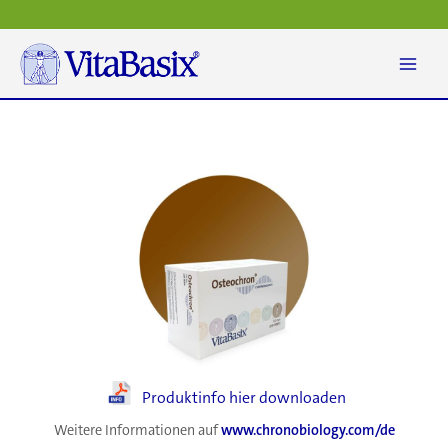
Zum
Inhalt
springen
Produktinfo hier downloaden
Weitere Informationen auf
www.chronobiology.com/de