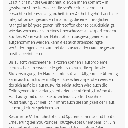
Es ist nicht nur die Gesundheit, die von Innen kommt – in
gewissem Sinne ist es auch die Schönheit. Zu dem neu
erwachten Interesse an ganzheitlicher Ästhetik gehört auch die
Integration der gesunden Ernährung, die einen möglichen
Mangel an körpereigenen Nährstoffen ebenso berücksichtigt,
wie das Vorhandensein eines Überschusses an körperfremden
Stoffen. Wenn wichtige Nährstoffe in ausgewogener Form
aufgenommen werden, kann dies auch altersbedingte
Veränderungen der Haut und den Zustand der Haut insgesamt
positiv beeinflussen.
Bis zu acht verschiedene Faktoren können Hautprobleme
verursachen. In erster Linie geht es darum, die optimale
Blutversorgung der Haut zu unterstützen. Allgemeine Alterung
kann auch durch übermäßigen Stress hervorgerufen werden,
der sich auf die Haut auswirkt. Nicht selten wird auch die
Zellregeneration verlangsamt oder beeinträchtigt. Wenn die
Haut aufgrund dieser Faktoren leidet, verliert sie ihre
Ausstrahlung. Schließlich nimmt auch die Fähigkeit der Haut,
Feuchtigkeit zu speichern, ab.
Bestimmte Mikronährstoffe und Spurenelemente sind für die
Erneuerung der Struktur des Hautgewebes unentbehrlich. Ein