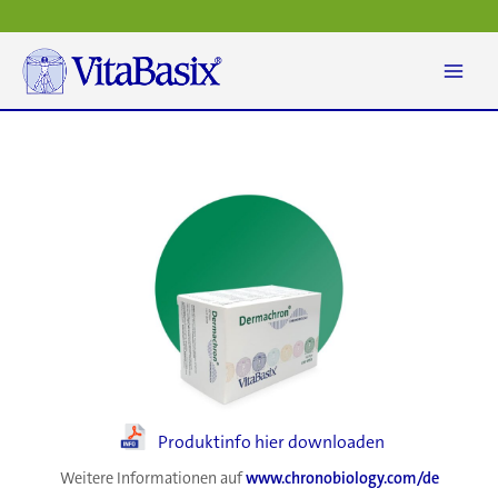
Zum
Inhalt
springen
Produktinfo hier downloaden
Weitere Informationen auf
www.chronobiology.com/de