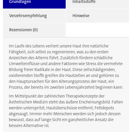
Grundlagen
Inhaltsstoffe
Verzehrsempfehlung
Hinweise
Rezensionen (0)
Im Laufe des Lebens verliert unsere Haut ihre natürliche
Fähigkeit, sich selbst zu regenerieren, was zu den ersten
Anzeichen des Alterns führt. Zusätzlich fördern schädliche
Umwelteinflüsse und andere Faktoren wie Stress die vermehrte
Bildung freier Radikale in der Haut. Diese zellschädigenden,
oxidierenden Stoffe greifen die Hautzellen an und gehören zu
den Hauptursachen für den Alterungsprozess der Haut; ein
Prozess, der bereits im zweiten Lebensjahrzehnt beginnen kann.
Im Mittelpunkt der zahlreichen Therapiekonzepte der
Ästhetischen Medizin steht das äußere Erscheinungsbild. Falten
werden unterspritzt, Hautüberschüsse entfernt, Fettdepots
abgesaugt. Immer mehr Menschen werden sich jedoch dessen
bewusst, dass auf lange Sicht ein ganzheitlicher Ansatz die
bessere Alternative ist.