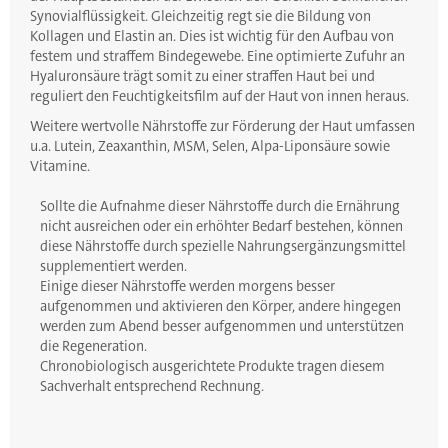
Synovialflüssigkeit. Gleichzeitig regt sie die Bildung von
Kollagen und Elastin an. Dies ist wichtig für den Aufbau von
festem und straffem Bindegewebe. Eine optimierte Zufuhr an
Hyaluronsäure trägt somit zu einer straffen Haut bei und
reguliert den Feuchtigkeitsfilm auf der Haut von innen heraus.
Weitere wertvolle Nährstoffe zur Förderung der Haut umfassen
u.a. Lutein, Zeaxanthin, MSM, Selen, Alpa-Liponsäure sowie
Vitamine.
Sollte die Aufnahme dieser Nährstoffe durch die Ernährung
nicht ausreichen oder ein erhöhter Bedarf bestehen, können
diese Nährstoffe durch spezielle Nahrungsergänzungsmittel
supplementiert werden.
Einige dieser Nährstoffe werden morgens besser
aufgenommen und aktivieren den Körper, andere hingegen
werden zum Abend besser aufgenommen und unterstützen
die Regeneration.
Chronobiologisch ausgerichtete Produkte tragen diesem
Sachverhalt entsprechend Rechnung.