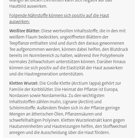
Mangel an diesen Elementen kann sich negativ auf das
Hautbild auswirken.
Folgende Nährstoffe können sich positiv auf die Haut
auswirken:
Weißtee Blätter:
Diese wertvollen Inhaltsstoffe, die in den mit
weißem Flaum bedeckten, ungeöffneten Blättern der
Teepflanze enthalten sind und durch den daraus gewonnenen
Tee aufgenommen werden, können dabei helfen, den Blutdruck
bereits im Normbereich zu halten, während ihre Polyphenole
normales Zellwachstum unterstützen können. Darüber hinaus
können sie sich positiv auf die Elastizität der Haut auswirken
und die Hautregeneration unterstützen.
Kletten Wurzel:
Die Große Klette (Arctium lappa) gehört zur
Familie der Korbblütler. Die Heimat der Pflanze ist Europa,
Nordasien sowie Nordamerika. Zu den wichtigsten
Inhaltsstoffen zählen Inulin, Lignane (Arctiin) und
Schleimstoffe. Außerdem finden sich in der Pflanze geringe
Mengen an ätherischen Ölen, Pflanzensäuren und
schwefelhaltigen Polyinen. Kletten Wurzelextrakt kann gegen
Hautunreinheiten und Hautreizungen helfen, den Stoffwechsel
anregen und die Ausscheidung über die Haut fördern.