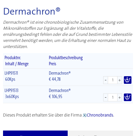
Dermachron®
Dermachron® ist eine chronobiologische Zusammensetzung von
Mikronährstoffen zur Ergänzung all der Vitalstoffe, die
ernährungsbedingt fehlen oder die auf Grund bestimmter Lebensstile
vermehrt benötigt werden, um die Erhaltung einer normalen Haut zu
unterstützen.
Produktnr.
Produktbeschreibung
Inhalt / Menge
Preis
LHP91511
Dermachron®
-
60Kps
€
44,78
+
LHP91513
Dermachron®
-
3x60Kps
€
106,95
+
Dieses Produkt erhalten Sie über die Firma
Chronobrands
.