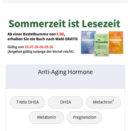
Anti-Aging Hormone
®
7 Keto DHEA
DHEA
Melachron
Melatonin
Pregnenolon