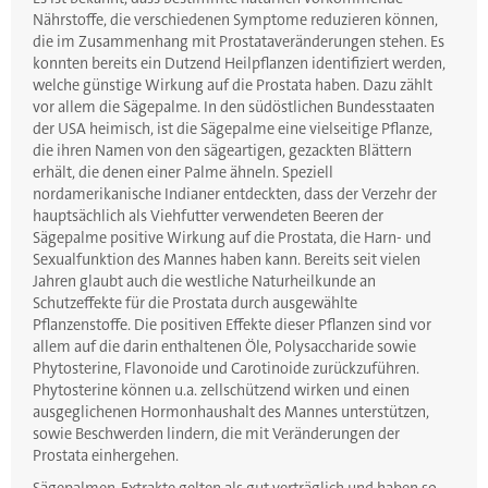
Nährstoffe, die verschiedenen Symptome reduzieren können,
die im Zusammenhang mit Prostataveränderungen stehen. Es
konnten bereits ein Dutzend Heilpflanzen identifiziert werden,
welche günstige Wirkung auf die Prostata haben. Dazu zählt
vor allem die Sägepalme. In den südöstlichen Bundesstaaten
der USA heimisch, ist die Sägepalme eine vielseitige Pflanze,
die ihren Namen von den sägeartigen, gezackten Blättern
erhält, die denen einer Palme ähneln. Speziell
nordamerikanische Indianer entdeckten, dass der Verzehr der
hauptsächlich als Viehfutter verwendeten Beeren der
Sägepalme positive Wirkung auf die Prostata, die Harn- und
Sexualfunktion des Mannes haben kann. Bereits seit vielen
Jahren glaubt auch die westliche Naturheilkunde an
Schutzeffekte für die Prostata durch ausgewählte
Pflanzenstoffe. Die positiven Effekte dieser Pflanzen sind vor
allem auf die darin enthaltenen Öle, Polysaccharide sowie
Phytosterine, Flavonoide und Carotinoide zurückzuführen.
Phytosterine können u.a. zellschützend wirken und einen
ausgeglichenen Hormonhaushalt des Mannes unterstützen,
sowie Beschwerden lindern, die mit Veränderungen der
Prostata einhergehen.