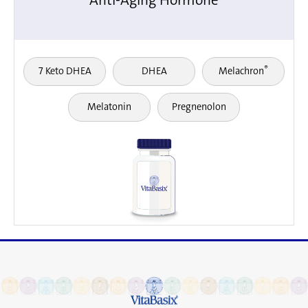
®
7 Keto DHEA
DHEA
Melachron
Melatonin
Pregnenolon