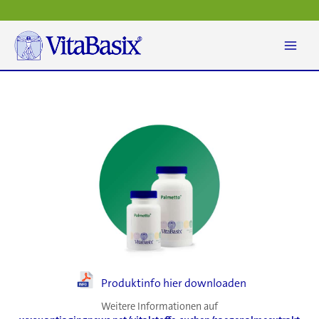
Zum
Inhalt
springen
Produktinfo hier downloaden
Weitere Informationen auf