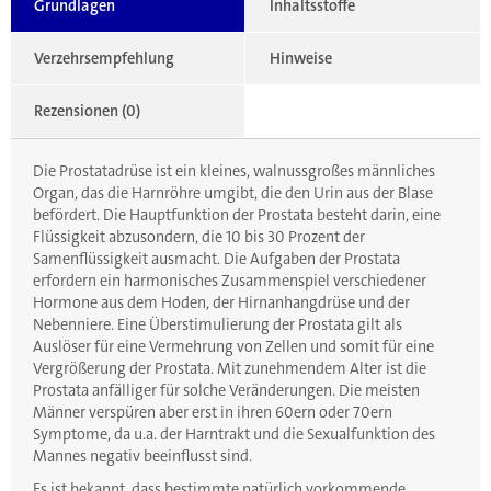
Grundlagen
Inhaltsstoffe
Verzehrsempfehlung
Hinweise
Rezensionen (0)
Die Prostatadrüse ist ein kleines, walnussgroßes männliches
Organ, das die Harnröhre umgibt, die den Urin aus der Blase
befördert. Die Hauptfunktion der Prostata besteht darin, eine
Flüssigkeit abzusondern, die 10 bis 30 Prozent der
Samenflüssigkeit ausmacht. Die Aufgaben der Prostata
erfordern ein harmonisches Zusammenspiel verschiedener
Hormone aus dem Hoden, der Hirnanhangdrüse und der
Nebenniere. Eine Überstimulierung der Prostata gilt als
Auslöser für eine Vermehrung von Zellen und somit für eine
Vergrößerung der Prostata. Mit zunehmendem Alter ist die
Prostata anfälliger für solche Veränderungen. Die meisten
Männer verspüren aber erst in ihren 60ern oder 70ern
Symptome, da u.a. der Harntrakt und die Sexualfunktion des
Mannes negativ beeinflusst sind.
Es ist bekannt, dass bestimmte natürlich vorkommende