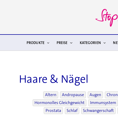
Zum
Inhalt
springen
PRODUKTE
PREISE
KATEGORIEN
N
Haare & Nägel
Altern
Andropause
Augen
Chron
Hormonolles Gleichgewicht
Immunsystem
Prostata
Schlaf
Schwangerschaft