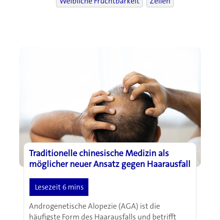
Weibliche Fruchtbarkeit
Zellen
Traditionelle chinesische Medizin als
möglicher neuer Ansatz gegen Haarausfall
Androgenetische Alopezie (AGA) ist die
häufigste Form des Haarausfalls und betrifft