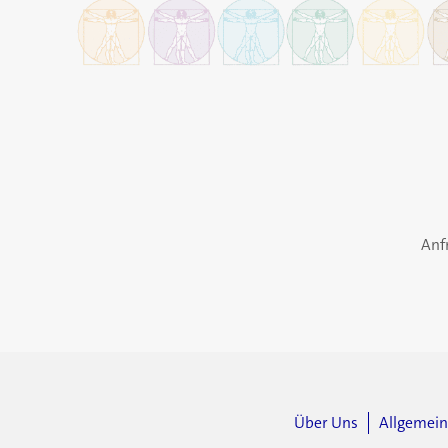
Anf
Über Uns
Allgemei