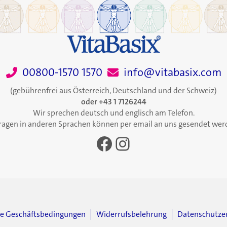
00800-1570 1570
info@vitabasix.com
(gebührenfrei aus Österreich, Deutschland und der Schweiz)
oder +43 1 7126244
Wir sprechen deutsch und englisch am Telefon.
ragen in anderen Sprachen können per email an uns gesendet wer
Facebook
Instagram
ne Geschäftsbedingungen
Widerrufsbelehrung
Datenschutze