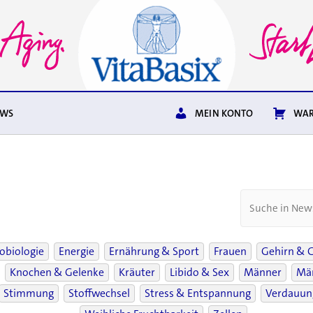
EWS
MEIN KONTO
WAR
obiologie
Energie
Ernährung & Sport
Frauen
Gehirn & 
Knochen & Gelenke
Kräuter
Libido & Sex
Männer
Män
Stimmung
Stoffwechsel
Stress & Entspannung
Verdauun