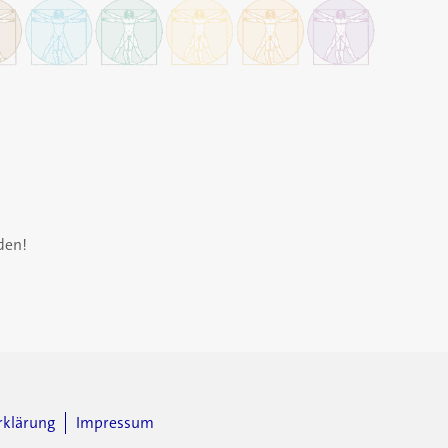
den!
rklärung
Impressum