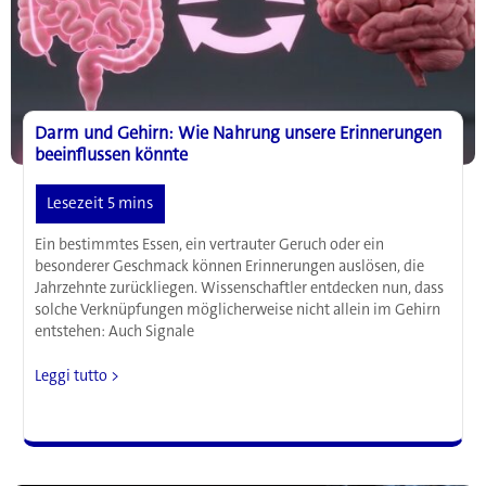
Darm und Gehirn: Wie Nahrung unsere Erinnerungen
beeinflussen könnte
Ein bestimmtes Essen, ein vertrauter Geruch oder ein
besonderer Geschmack können Erinnerungen auslösen, die
Jahrzehnte zurückliegen. Wissenschaftler entdecken nun, dass
solche Verknüpfungen möglicherweise nicht allein im Gehirn
entstehen: Auch Signale
Darm
Leggi tutto >
und
Gehirn:
Wie
Nahrung
unsere