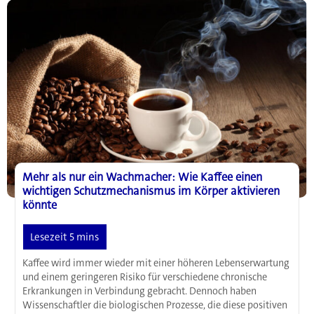
Erinnerungen
beeinflussen
könnte
Mehr als nur ein Wachmacher: Wie Kaffee einen
wichtigen Schutzmechanismus im Körper aktivieren
könnte
Kaffee wird immer wieder mit einer höheren Lebenserwartung
und einem geringeren Risiko für verschiedene chronische
Erkrankungen in Verbindung gebracht. Dennoch haben
Wissenschaftler die biologischen Prozesse, die diese positiven