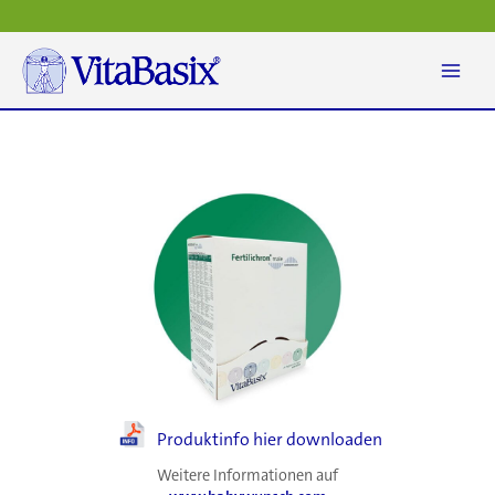
Zum
Inhalt
springen
Produktinfo hier downloaden
Weitere Informationen auf