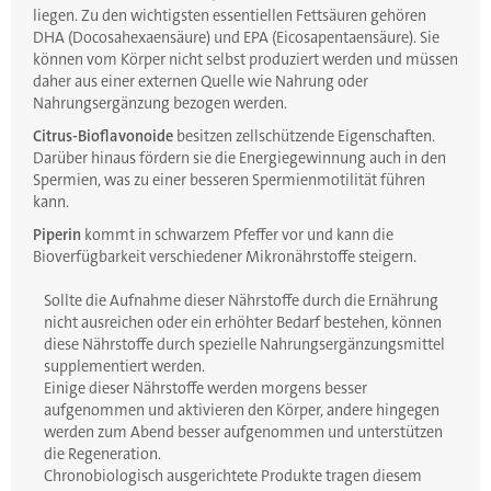
liegen. Zu den wichtigsten essentiellen Fettsäuren gehören
DHA (Docosahexaensäure) und EPA (Eicosapentaensäure). Sie
können vom Körper nicht selbst produziert werden und müssen
daher aus einer externen Quelle wie Nahrung oder
Nahrungsergänzung bezogen werden.
Citrus-Bioflavonoide
besitzen zellschützende Eigenschaften.
Darüber hinaus fördern sie die Energiegewinnung auch in den
Spermien, was zu einer besseren Spermienmotilität führen
kann.
Piperin
kommt in schwarzem Pfeffer vor und kann die
Bioverfügbarkeit verschiedener Mikronährstoffe steigern.
Sollte die Aufnahme dieser Nährstoffe durch die Ernährung
nicht ausreichen oder ein erhöhter Bedarf bestehen, können
diese Nährstoffe durch spezielle Nahrungsergänzungsmittel
supplementiert werden.
Einige dieser Nährstoffe werden morgens besser
aufgenommen und aktivieren den Körper, andere hingegen
werden zum Abend besser aufgenommen und unterstützen
die Regeneration.
Chronobiologisch ausgerichtete Produkte tragen diesem