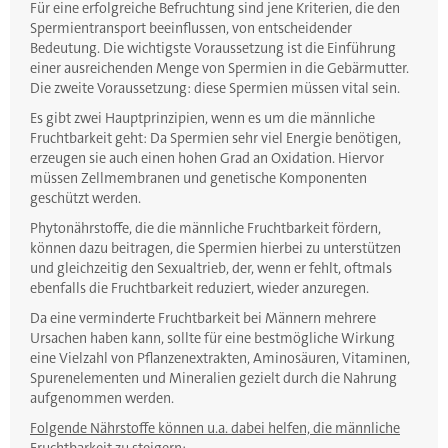
Für eine erfolgreiche Befruchtung sind jene Kriterien, die den
Spermientransport beeinflussen, von entscheidender
Bedeutung. Die wichtigste Voraussetzung ist die Einführung
einer ausreichenden Menge von Spermien in die Gebärmutter.
Die zweite Voraussetzung: diese Spermien müssen vital sein.
Es gibt zwei Hauptprinzipien, wenn es um die männliche
Fruchtbarkeit geht: Da Spermien sehr viel Energie benötigen,
erzeugen sie auch einen hohen Grad an Oxidation. Hiervor
müssen Zellmembranen und genetische Komponenten
geschützt werden.
Phytonährstoffe, die die männliche Fruchtbarkeit fördern,
können dazu beitragen, die Spermien hierbei zu unterstützen
und gleichzeitig den Sexualtrieb, der, wenn er fehlt, oftmals
ebenfalls die Fruchtbarkeit reduziert, wieder anzuregen.
Da eine verminderte Fruchtbarkeit bei Männern mehrere
Ursachen haben kann, sollte für eine bestmögliche Wirkung
eine Vielzahl von Pflanzenextrakten, Aminosäuren, Vitaminen,
Spurenelementen und Mineralien gezielt durch die Nahrung
aufgenommen werden.
Folgende Nährstoffe können u.a. dabei helfen, die männliche