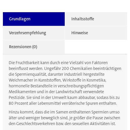
Grundlagen
Inhaltsstoffe
Verzehrsempfehlung
Hinweise
Rezensionen (0)
Die Fruchtbarkeit kann durch eine Vielzahl von Faktoren
beeinflusst werden. Ungefähr 200 Chemikalien beeinträchtigen
die Spermienqualität, darunter industriell hergestellte
Weichmacher in Kunststoffen, Wirkstoffe in Kosmetika,
hormonelle Bestandteile in verschreibungspflichtigen
Medikamenten und in der Landwirtschaft verwendete
Pestizide. Sie sind in der Umwelt kaum abbaubar, sodass bis zu
80 Prozent aller Lebensmittel verräterische Spuren enthalten.
Hinzu kommt, dass die im Samen enthaltenen Spermien umso
älter und weniger beweglich sind, je größer die Pause zwischen
den Geschlechtsverkehren bzw. den sexuellen Aktivitäten ist.