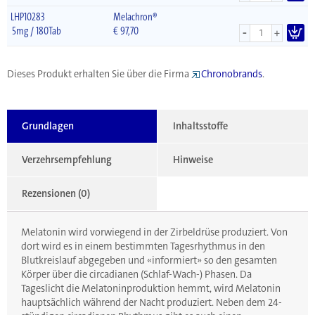
LHP10283
Melachron®
-
5mg / 180Tab
€
97,70
+
Dieses Produkt erhalten Sie über die Firma
Chronobrands
.
Grundlagen
Inhaltsstoffe
Verzehrsempfehlung
Hinweise
Rezensionen (0)
Melatonin wird vorwiegend in der Zirbeldrüse produziert. Von
dort wird es in einem bestimmten Tagesrhythmus in den
Blutkreislauf abgegeben und «informiert» so den gesamten
Körper über die circadianen (Schlaf-Wach-) Phasen. Da
Tageslicht die Melatoninproduktion hemmt, wird Melatonin
hauptsächlich während der Nacht produziert. Neben dem 24-