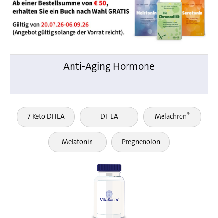
Anti-Aging Hormone
®
7 Keto DHEA
DHEA
Melachron
Melatonin
Pregnenolon