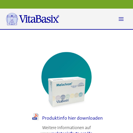
Zum
Inhalt
springen
Produktinfo hier downloaden
Weitere Informationen auf