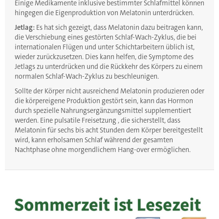
Einige Medikamente inklusive bestimmter Schlafmittel können
hingegen die Eigenproduktion von Melatonin unterdrücken.
Jetlag:
Es hat sich gezeigt, dass Melatonin dazu beitragen kann,
die Verschiebung eines gestörten Schlaf-Wach-Zyklus, die bei
internationalen Flügen und unter Schichtarbeitern üblich ist,
wieder zurückzusetzen. Dies kann helfen, die Symptome des
Jetlags zu unterdrücken und die Rückkehr des Körpers zu einem
normalen Schlaf-Wach-Zyklus zu beschleunigen.
Sollte der Körper nicht ausreichend Melatonin produzieren oder
die körpereigene Produktion gestört sein, kann das Hormon
durch spezielle Nahrungsergänzungsmittel supplementiert
werden. Eine pulsatile Freisetzung , die sicherstellt, dass
Melatonin für sechs bis acht Stunden dem Körper bereitgestellt
wird, kann erholsamen Schlaf während der gesamten
Nachtphase ohne morgendlichem Hang-over ermöglichen.