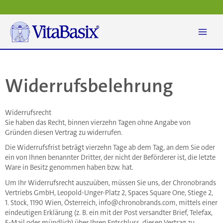
Zum
Inhalt
springen
Widerrufsbelehrung
Widerrufsrecht
Sie haben das Recht, binnen vierzehn Tagen ohne Angabe von
Gründen diesen Vertrag zu widerrufen.
Die Widerrufsfrist beträgt vierzehn Tage ab dem Tag, an dem Sie oder
ein von Ihnen benannter Dritter, der nicht der Beförderer ist, die letzte
Ware in Besitz genommen haben bzw. hat.
Um Ihr Widerrufsrecht auszuüben, müssen Sie uns, der Chronobrands
Vertriebs GmbH, Leopold-Unger-Platz 2, Spaces Square One, Stiege 2,
1. Stock, 1190 Wien, Österreich,
info@chronobrands.com
, mittels einer
eindeutigen Erklärung (z. B. ein mit der Post versandter Brief, Telefax,
E-Mail oder mündlich) über Ihren Entschluss, diesen Vertrag zu