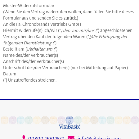
Muster-Widerrufsformular
(Wenn Sie den Vertrag widerrufen wollen, dann füllen Sie bitte dieses
Formular aus und senden Sie es zurück.)
An die Fa. Chronobrands Vertriebs GmbH
Hiermit widerrufe(n) ich/wir (*
) den von mir/uns (
*) abgeschlossenen
Vertrag über den Kauf der folgenden Waren (*
)/die Erbringung der
folgenden Dienstleistung (
*)
Bestellt am (
)/erhalten am (
*)
Name des/der Verbraucher(s)
Anschrift des/der Verbraucher(s)
Unterschrift des/der Verbraucher(s) (nur bei Mitteilung auf Papier)
Datum
(*) Unzutreffendes streichen.
00800-1570 1570
info@vitabasix.com