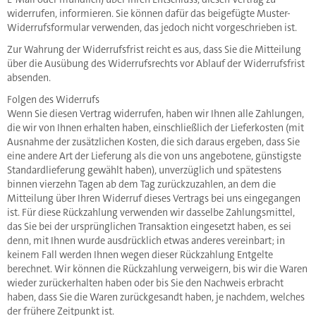
widerrufen, informieren. Sie können dafür das beigefügte Muster-
Widerrufsformular verwenden, das jedoch nicht vorgeschrieben ist.
Zur Wahrung der Widerrufsfrist reicht es aus, dass Sie die Mitteilung
über die Ausübung des Widerrufsrechts vor Ablauf der Widerrufsfrist
absenden.
Folgen des Widerrufs
Wenn Sie diesen Vertrag widerrufen, haben wir Ihnen alle Zahlungen,
die wir von Ihnen erhalten haben, einschließlich der Lieferkosten (mit
Ausnahme der zusätzlichen Kosten, die sich daraus ergeben, dass Sie
eine andere Art der Lieferung als die von uns angebotene, günstigste
Standardlieferung gewählt haben), unverzüglich und spätestens
binnen vierzehn Tagen ab dem Tag zurückzuzahlen, an dem die
Mitteilung über Ihren Widerruf dieses Vertrags bei uns eingegangen
ist. Für diese Rückzahlung verwenden wir dasselbe Zahlungsmittel,
das Sie bei der ursprünglichen Transaktion eingesetzt haben, es sei
denn, mit Ihnen wurde ausdrücklich etwas anderes vereinbart; in
keinem Fall werden Ihnen wegen dieser Rückzahlung Entgelte
berechnet. Wir können die Rückzahlung verweigern, bis wir die Waren
wieder zurückerhalten haben oder bis Sie den Nachweis erbracht
haben, dass Sie die Waren zurückgesandt haben, je nachdem, welches
der frühere Zeitpunkt ist.