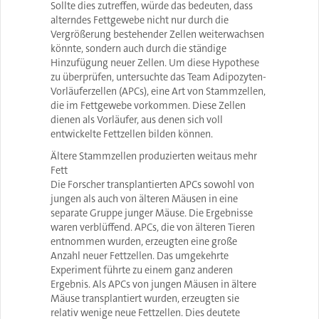
Sollte dies zutreffen, würde das bedeuten, dass
alterndes Fettgewebe nicht nur durch die
Vergrößerung bestehender Zellen weiterwachsen
könnte, sondern auch durch die ständige
Hinzufügung neuer Zellen. Um diese Hypothese
zu überprüfen, untersuchte das Team Adipozyten-
Vorläuferzellen (APCs), eine Art von Stammzellen,
die im Fettgewebe vorkommen. Diese Zellen
dienen als Vorläufer, aus denen sich voll
entwickelte Fettzellen bilden können.
Ältere Stammzellen produzierten weitaus mehr
Fett
Die Forscher transplantierten APCs sowohl von
jungen als auch von älteren Mäusen in eine
separate Gruppe junger Mäuse. Die Ergebnisse
waren verblüffend. APCs, die von älteren Tieren
entnommen wurden, erzeugten eine große
Anzahl neuer Fettzellen. Das umgekehrte
Experiment führte zu einem ganz anderen
Ergebnis. Als APCs von jungen Mäusen in ältere
Mäuse transplantiert wurden, erzeugten sie
relativ wenige neue Fettzellen. Dies deutete