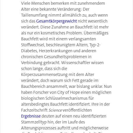
Viele Menschen bemerken mit zunehmendem
Alter eine bekannte Veränderung: Der
Taillenumfang nimmt allmählich zu, auch wenn
sich das
Gesamtkörpergewicht
nicht wesentlich
verändert. Diese Zunahme an Bauchfett ist mehr
als nur ein kosmetisches Problem. Übermäßiges
Bauchfett wird mit einem verlangsamten
Stoffwechsel, beschleunigtem Altern, Typ-2-
Diabetes, Herzerkrankungen und anderen
chronischen Gesundheitsproblemen in
Verbindung gebracht. Wissenschaftler wissen
schon lange, dass sich die
Körperzusammensetzung mit dem Alter
verändert, doch warum sich Fett gerade im
Bauchbereich ansammelt, war bislang unklar. Nun
haben Forscher von City of Hope einen möglichen
biologischen Schlüsselmechanismus für
altersbedingtes Bauchfett identifiziert. Ihre in der
Fachzeitschrift
Science
veröffentlichten
Ergebnisse
deuten auf einen neu identifizierten
Stammzelltyp hin, der im Laufe des
Alterungsprozesses auftritt und möglicherweise