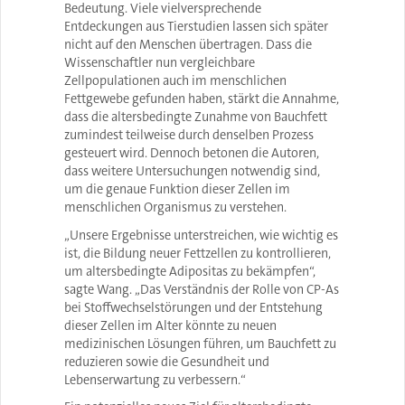
Bedeutung. Viele vielversprechende
Entdeckungen aus Tierstudien lassen sich später
nicht auf den Menschen übertragen. Dass die
Wissenschaftler nun vergleichbare
Zellpopulationen auch im menschlichen
Fettgewebe gefunden haben, stärkt die Annahme,
dass die altersbedingte Zunahme von Bauchfett
zumindest teilweise durch denselben Prozess
gesteuert wird. Dennoch betonen die Autoren,
dass weitere Untersuchungen notwendig sind,
um die genaue Funktion dieser Zellen im
menschlichen Organismus zu verstehen.
„Unsere Ergebnisse unterstreichen, wie wichtig es
ist, die Bildung neuer Fettzellen zu kontrollieren,
um altersbedingte Adipositas zu bekämpfen“,
sagte Wang. „Das Verständnis der Rolle von CP-As
bei Stoffwechselstörungen und der Entstehung
dieser Zellen im Alter könnte zu neuen
medizinischen Lösungen führen, um Bauchfett zu
reduzieren sowie die Gesundheit und
Lebenserwartung zu verbessern.“