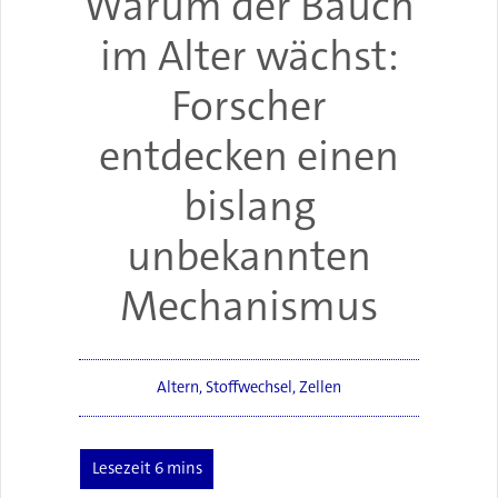
Warum der Bauch
im Alter wächst:
Forscher
entdecken einen
bislang
unbekannten
Mechanismus
Altern
,
Stoffwechsel
,
Zellen