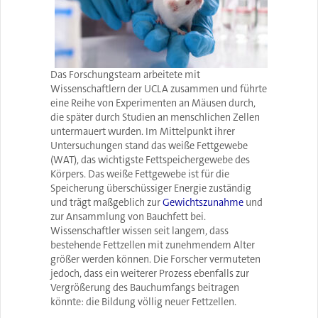
Das Forschungsteam arbeitete mit
Wissenschaftlern der UCLA zusammen und führte
eine Reihe von Experimenten an Mäusen durch,
die später durch Studien an menschlichen Zellen
untermauert wurden. Im Mittelpunkt ihrer
Untersuchungen stand das weiße Fettgewebe
(WAT), das wichtigste Fettspeichergewebe des
Körpers. Das weiße Fettgewebe ist für die
Speicherung überschüssiger Energie zuständig
und trägt maßgeblich zur
Gewichtszunahme
und
zur Ansammlung von Bauchfett bei.
Wissenschaftler wissen seit langem, dass
bestehende Fettzellen mit zunehmendem Alter
größer werden können. Die Forscher vermuteten
jedoch, dass ein weiterer Prozess ebenfalls zur
Vergrößerung des Bauchumfangs beitragen
könnte: die Bildung völlig neuer Fettzellen.