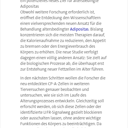
Ein potenzielles neues Ziel für altersbedingte
Adipositas
Obwohl weitere Forschung erforderlich ist,
eröffnet die Entdeckung den Wissenschaftlern
einen vielversprechenden neuen Ansatz für die
Behandlung altersbedingter
Adipositas
. Bislang
konzentrieren sich die meisten Therapien darauf,
die Kalorienaufnahme zu reduzieren, den Appetit
zu bremsen oder den Energieverbrauch des
Körpers zu erhöhen. Die neue Studie verfolgt
dagegen einen völlig anderen Ansatz: Sie zielt auf
die biologischen Prozesse ab, die überhaupt erst
zur Entstehung neuer Fettzellen im Alter führen.
In den nächsten Schritten wollen die Forscher die
neu entdeckten CP-A-Zellen in weiteren
Tierversuchen genauer beobachten und
untersuchen, wie sie sich im Laufe des
Alterungsprozesses entwickeln. Gleichzeitig soll
erforscht werden, ob sich diese Zellen oder der
identifizierte LIFR-Signalweg gezielt blockieren
oder ausschalten lassen, ohne andere wichtige
Funktionen des Körpers zu beeinträchtigen. Da