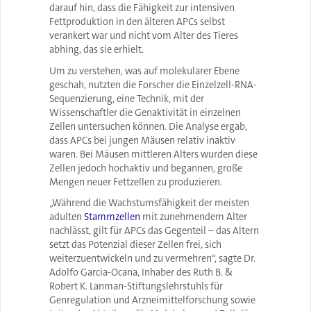
darauf hin, dass die Fähigkeit zur intensiven
Fettproduktion in den älteren APCs selbst
verankert war und nicht vom Alter des Tieres
abhing, das sie erhielt.
Um zu verstehen, was auf molekularer Ebene
geschah, nutzten die Forscher die Einzelzell-RNA-
Sequenzierung, eine Technik, mit der
Wissenschaftler die Genaktivität in einzelnen
Zellen untersuchen können. Die Analyse ergab,
dass APCs bei jungen Mäusen relativ inaktiv
waren. Bei Mäusen mittleren Alters wurden diese
Zellen jedoch hochaktiv und begannen, große
Mengen neuer Fettzellen zu produzieren.
„Während die Wachstumsfähigkeit der meisten
adulten
Stammzellen
mit zunehmendem Alter
nachlässt, gilt für APCs das Gegenteil – das Altern
setzt das Potenzial dieser Zellen frei, sich
weiterzuentwickeln und zu vermehren“, sagte Dr.
Adolfo Garcia-Ocana, Inhaber des Ruth B. &
Robert K. Lanman-Stiftungslehrstuhls für
Genregulation und Arzneimittelforschung sowie