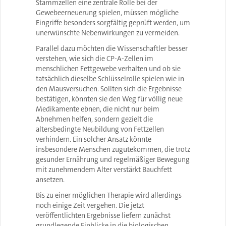
Stammzellen eine zentrale Rolle bei der
Gewebeerneuerung spielen, müssen mögliche
Eingriffe besonders sorgfältig geprüft werden, um
unerwünschte Nebenwirkungen zu vermeiden.
Parallel dazu möchten die Wissenschaftler besser
verstehen, wie sich die CP-A-Zellen im
menschlichen Fettgewebe verhalten und ob sie
tatsächlich dieselbe Schlüsselrolle spielen wie in
den Mausversuchen. Sollten sich die Ergebnisse
bestätigen, könnten sie den Weg für völlig neue
Medikamente ebnen, die nicht nur beim
Abnehmen helfen, sondern gezielt die
altersbedingte Neubildung von Fettzellen
verhindern. Ein solcher Ansatz könnte
insbesondere Menschen zugutekommen, die trotz
gesunder Ernährung und regelmäßiger Bewegung
mit zunehmendem Alter verstärkt Bauchfett
ansetzen.
Bis zu einer möglichen Therapie wird allerdings
noch einige Zeit vergehen. Die jetzt
veröffentlichten Ergebnisse liefern zunächst
grundlegende Einblicke in die biologischen