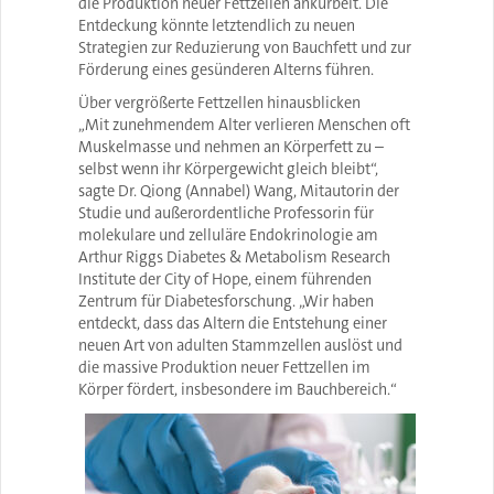
die Produktion neuer Fettzellen ankurbelt. Die
Entdeckung könnte letztendlich zu neuen
Strategien zur Reduzierung von Bauchfett und zur
Förderung eines gesünderen Alterns führen.
Über vergrößerte Fettzellen hinausblicken
„Mit zunehmendem Alter verlieren Menschen oft
Muskelmasse und nehmen an Körperfett zu –
selbst wenn ihr Körpergewicht gleich bleibt“,
sagte Dr. Qiong (Annabel) Wang, Mitautorin der
Studie und außerordentliche Professorin für
molekulare und zelluläre Endokrinologie am
Arthur Riggs Diabetes & Metabolism Research
Institute der City of Hope, einem führenden
Zentrum für Diabetesforschung. „Wir haben
entdeckt, dass das Altern die Entstehung einer
neuen Art von adulten Stammzellen auslöst und
die massive Produktion neuer Fettzellen im
Körper fördert, insbesondere im Bauchbereich.“