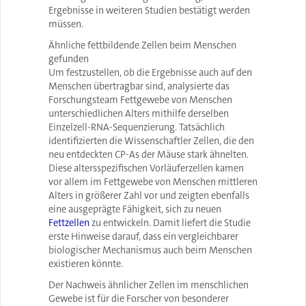
Ergebnisse in weiteren Studien bestätigt werden
müssen.
Ähnliche fettbildende Zellen beim Menschen
gefunden
Um festzustellen, ob die Ergebnisse auch auf den
Menschen übertragbar sind, analysierte das
Forschungsteam Fettgewebe von Menschen
unterschiedlichen Alters mithilfe derselben
Einzelzell-RNA-Sequenzierung. Tatsächlich
identifizierten die Wissenschaftler Zellen, die den
neu entdeckten CP-As der Mäuse stark ähnelten.
Diese altersspezifischen Vorläuferzellen kamen
vor allem im Fettgewebe von Menschen mittleren
Alters in größerer Zahl vor und zeigten ebenfalls
eine ausgeprägte Fähigkeit, sich zu neuen
Fettzellen
zu entwickeln. Damit liefert die Studie
erste Hinweise darauf, dass ein vergleichbarer
biologischer Mechanismus auch beim Menschen
existieren könnte.
Der Nachweis ähnlicher Zellen im menschlichen
Gewebe ist für die Forscher von besonderer