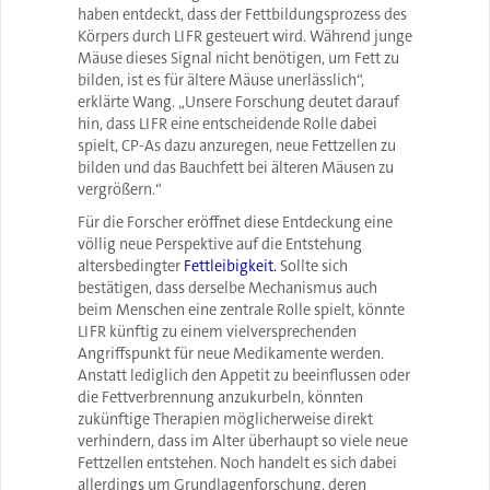
haben entdeckt, dass der Fettbildungsprozess des
Körpers durch LIFR gesteuert wird. Während junge
Mäuse dieses Signal nicht benötigen, um Fett zu
bilden, ist es für ältere Mäuse unerlässlich“,
erklärte Wang. „Unsere Forschung deutet darauf
hin, dass LIFR eine entscheidende Rolle dabei
spielt, CP-As dazu anzuregen, neue Fettzellen zu
bilden und das Bauchfett bei älteren Mäusen zu
vergrößern.“
Für die Forscher eröffnet diese Entdeckung eine
völlig neue Perspektive auf die Entstehung
altersbedingter
Fettleibigkeit.
Sollte sich
bestätigen, dass derselbe Mechanismus auch
beim Menschen eine zentrale Rolle spielt, könnte
LIFR künftig zu einem vielversprechenden
Angriffspunkt für neue Medikamente werden.
Anstatt lediglich den Appetit zu beeinflussen oder
die Fettverbrennung anzukurbeln, könnten
zukünftige Therapien möglicherweise direkt
verhindern, dass im Alter überhaupt so viele neue
Fettzellen entstehen. Noch handelt es sich dabei
allerdings um Grundlagenforschung, deren