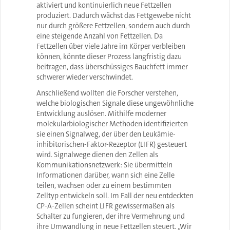
aktiviert und kontinuierlich neue Fettzellen
produziert. Dadurch wächst das Fettgewebe nicht
nur durch größere Fettzellen, sondern auch durch
eine steigende Anzahl von Fettzellen. Da
Fettzellen über viele Jahre im Körper verbleiben
können, könnte dieser Prozess langfristig dazu
beitragen, dass überschüssiges Bauchfett immer
schwerer wieder verschwindet.
Anschließend wollten die Forscher verstehen,
welche biologischen Signale diese ungewöhnliche
Entwicklung auslösen. Mithilfe moderner
molekularbiologischer Methoden identifizierten
sie einen Signalweg, der über den Leukämie-
inhibitorischen-Faktor-Rezeptor (LIFR) gesteuert
wird. Signalwege dienen den Zellen als
Kommunikationsnetzwerk: Sie übermitteln
Informationen darüber, wann sich eine Zelle
teilen, wachsen oder zu einem bestimmten
Zelltyp entwickeln soll. Im Fall der neu entdeckten
CP-A-Zellen scheint LIFR gewissermaßen als
Schalter zu fungieren, der ihre Vermehrung und
ihre Umwandlung in neue Fettzellen steuert. „Wir