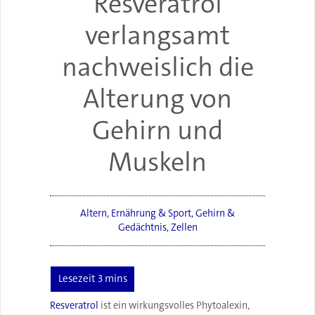
Resveratrol
verlangsamt
nachweislich die
Alterung von
Gehirn und
Muskeln
Altern
,
Ernährung & Sport
,
Gehirn &
Gedächtnis
,
Zellen
Resveratrol
ist ein wirkungsvolles Phytoalexin,