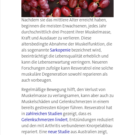
Nachdem sie das mittlere Alter erreicht haben,
beginnen die meisten Erwachsenen, jedes Jahr
durchschnittlich drei Prozent ihrer Muskelmasse,
Kraft und Ausdauer zu verlieren. Diese
altersbedingte Abnahme der Muskelfunktion, die
als sogenannte
Sarkopenie
bezeichnet wird,
beeinträchtigt die Lebensqualität erheblich und
kann die Lebenserwartung verringern. Neueren
Forschungen zufolge kann Resveratrol eine solche
muskuläre Degeneration sowohl reparieren als
auch vorbeugen.
Regelmäßige Bewegung hilft, den Verlust von
Muskelmasse zu verlangsamen, kann aber auch zu
Muskelschäden und Gelenkschmerzen in einem
bereits gestressten Körper führen. Resveratrol hat
in
zahlreichen Studien
gezeigt, dass es
Gelenkschmerzen lindert
, Entzündungen reduziert
und den mit Arthritis verbundenen Knorpelabbau
repariert. Eine
neue Studie
aus Australien zeigt,