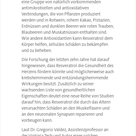
eine Gruppe von natürlich vorkommenden
antimikrobiellen und antioxidativen
Verbindungen, die von Pflanzen produziert
werden und in Rotwein, rohem Kakao, Pistazien,
Erdnüssen und dunklen Beeren wie roten Trauben,
Blaubeeren und Muskatnüssen enthalten sind.
Wie andere Antioxidantien kann Resveratrol dem
Körper helfen, zelluläre Schäden zu bekämpfen
und zu beheben.
Die Forschung der letzten zehn Jahre hat darauf
hingewiesen, dass Resveratrol die Gesundheit des
Herzens fördern könnte und möglicherweise auch
krebshemmende und entzündungshemmende
Wirkungen besitzt. Zusätzlich zu seiner
wachsenden Liste von gesundheitlichen
Eigenschaften deutet eine neue Reihe von Studien
darauf hin, dass Resveratrol die durch das Altern
verursachten Schäden an den Muskelfasern und
an den neuronalen Synapsen reparieren und
vorbeugen kann.
Laut Dr. Gregorio Valdez, Assistenzprofessor an
der Virginia Tech und Autor einer solchen