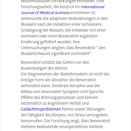
neuromuskuläre Erkrankungen entstehen. Eine
Forschungsarbeit, die kürzlich im
International
Journal of Medical Sciences
erschienen ist,
untersuchte die adaptiven Veränderungen in den
Muskeln nach der Induktion einer Ischiasnerv-
Schädigung bei Mäusen, die entweder mit einer
normalen oder einer Resveratrol-ergänzten
Ernährung gefüttert wurden. Ihre
Untersuchungen zeigten, dass Resveratrol “ den
Muskelschwund signifikant verhindert“.
Resveratrol schützt das Gehirn vor den
Auswirkungen des Alterns
Die Degeneration der Skelettmuskeln ist nicht die
einzige Form der Atrophie, die Resveratrol
verhindern kann. Zerebrale Atrophie und der
Abbau von neuronalen Synapsen sind typische
Effekte des Alterungsprozesses und können
letztendlich zu kognitivem Verfall und
Gedächtnisproblemen
führen sowie Störungen
der Fähigkeit des Körpers, mit Stress umzugehen,
hervorrufen. Die Forschung zeigt, dass Resveratrol
mehrere bedeutende neuroprotektive Vorteile