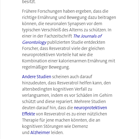
besitzt.
Frühere Forschungen haben ergeben, dass die
richtige Ernährung und Bewegung dazu beitragen
können, die neuronalen Synapsen vor dem
typischen Verschleiß des Alterns zu schützen. In
einer in der Fachzeitschrift
The Journals of
Gerontology
publizierten Studie entdeckten
Forscher, dass Resveratrol viele der gleichen
neuroprotektiven Vorteile hat wie die
Kombination einer kalorienarmen Ernährung mit
regelmäßiger Bewegung.
Andere Studien
scheinen auch darauf
hinzudeuten, dass Resveratrol helfen kann, den
altersbedingten kognitiven Verfall zu
verlangsamen, indem es vor Schäden im Gehirn
schützt und diese repariert. Mehrere Studien
deuten darauf hin, dass die
neuroprotektiven
Effekte
von Resveratrol es zu einer nützlichen
Therapie für jene machen könnten, die an
kognitiven Störungen wie Demenz
und
Alzheimer
leiden.