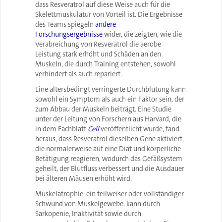
dass Resveratrol auf diese Weise auch für die
Skelettmuskulatur von Vorteil ist. Die Ergebnisse
des Teams spiegeln
andere
Forschungsergebnisse
wider, die zeigten, wie die
Verabreichung von Resveratrol die aerobe
Leistung stark erhöht und Schäden an den
Muskeln, die durch Training entstehen, sowohl
verhindert als auch repariert.
Eine altersbedingt verringerte Durchblutung kann
sowohl ein Symptom als auch ein Faktor sein, der
zum Abbau der Muskeln beiträgt. Eine Studie
unter der Leitung von Forschern aus Harvard, die
in dem Fachblatt
Cell
veröffentlicht wurde, fand
heraus, dass Resveratrol dieselben Gene aktiviert,
die normalerweise auf eine Diät und körperliche
Betätigung reagieren, wodurch das Gefäßsystem
geheilt, der Blutfluss verbessert und die Ausdauer
bei älteren Mäusen erhöht wird.
Muskelatrophie, ein teilweiser oder vollständiger
Schwund von Muskelgewebe, kann durch
Sarkopenie, Inaktivität sowie durch