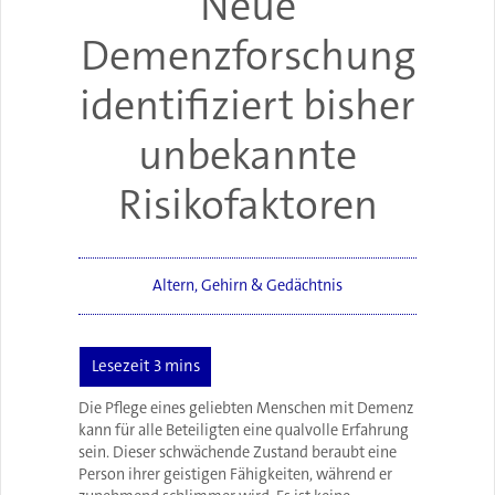
Neue
Demenzforschung
identifiziert bisher
unbekannte
Risikofaktoren
Altern
,
Gehirn & Gedächtnis
Die Pflege eines geliebten Menschen mit Demenz
kann für alle Beteiligten eine qualvolle Erfahrung
sein. Dieser schwächende Zustand beraubt eine
Person ihrer geistigen Fähigkeiten, während er