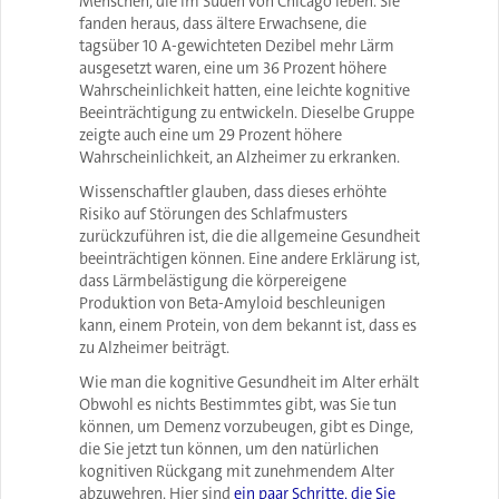
Menschen, die im Süden von Chicago leben. Sie
fanden heraus, dass ältere Erwachsene, die
tagsüber 10 A-gewichteten Dezibel mehr Lärm
ausgesetzt waren, eine um 36 Prozent höhere
Wahrscheinlichkeit hatten, eine leichte kognitive
Beeinträchtigung zu entwickeln. Dieselbe Gruppe
zeigte auch eine um 29 Prozent höhere
Wahrscheinlichkeit, an Alzheimer zu erkranken.
Wissenschaftler glauben, dass dieses erhöhte
Risiko auf Störungen des Schlafmusters
zurückzuführen ist, die die allgemeine Gesundheit
beeinträchtigen können. Eine andere Erklärung ist,
dass Lärmbelästigung die körpereigene
Produktion von Beta-Amyloid beschleunigen
kann, einem Protein, von dem bekannt ist, dass es
zu Alzheimer beiträgt.
Wie man die kognitive Gesundheit im Alter erhält
Obwohl es nichts Bestimmtes gibt, was Sie tun
können, um Demenz vorzubeugen, gibt es Dinge,
die Sie jetzt tun können, um den natürlichen
kognitiven Rückgang mit zunehmendem Alter
abzuwehren. Hier sind
ein paar Schritte, die Sie