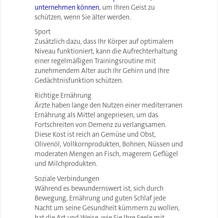
unternehmen können
, um Ihren Geist zu
schützen, wenn Sie älter werden.
Sport
Zusätzlich dazu, dass Ihr Körper auf optimalem
Niveau funktioniert, kann die Aufrechterhaltung
einer regelmäßigen Trainingsroutine mit
zunehmendem Alter auch Ihr Gehirn und Ihre
Gedächtnisfunktion schützen.
Richtige Ernährung
Ärzte haben lange den Nutzen einer mediterranen
Ernährung als Mittel angepriesen, um das
Fortschreiten von Demenz zu verlangsamen.
Diese Kost ist reich an Gemüse und Obst,
Olivenöl, Vollkornprodukten, Bohnen, Nüssen und
moderaten Mengen an Fisch, magerem Geflügel
und Milchprodukten.
Soziale Verbindungen
Während es bewundernswert ist, sich durch
Bewegung, Ernährung und guten Schlaf jede
Nacht um seine Gesundheit kümmern zu wollen,
hat die Art und Weise, wie Sie Ihre Seele mit