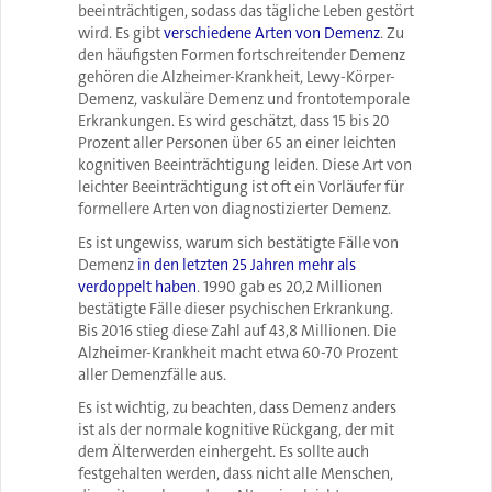
beeinträchtigen, sodass das tägliche Leben gestört
wird. Es gibt
verschiedene Arten von Demenz
. Zu
den häufigsten Formen fortschreitender Demenz
gehören die Alzheimer-Krankheit, Lewy-Körper-
Demenz, vaskuläre Demenz und frontotemporale
Erkrankungen. Es wird geschätzt, dass 15 bis 20
Prozent aller Personen über 65 an einer leichten
kognitiven Beeinträchtigung leiden. Diese Art von
leichter Beeinträchtigung ist oft ein Vorläufer für
formellere Arten von diagnostizierter Demenz.
Es ist ungewiss, warum sich bestätigte Fälle von
Demenz
in den letzten 25 Jahren mehr als
verdoppelt haben
. 1990 gab es 20,2 Millionen
bestätigte Fälle dieser psychischen Erkrankung.
Bis 2016 stieg diese Zahl auf 43,8 Millionen. Die
Alzheimer-Krankheit macht etwa 60-70 Prozent
aller Demenzfälle aus.
Es ist wichtig, zu beachten, dass Demenz anders
ist als der normale kognitive Rückgang, der mit
dem Älterwerden einhergeht. Es sollte auch
festgehalten werden, dass nicht alle Menschen,