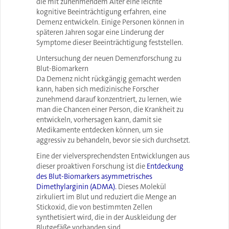
die mit zunehmendem Alter eine leichte
kognitive Beeinträchtigung erfahren, eine
Demenz entwickeln. Einige Personen können in
späteren Jahren sogar eine Linderung der
Symptome dieser Beeinträchtigung feststellen.
Untersuchung der neuen Demenzforschung zu
Blut-Biomarkern
Da Demenz nicht rückgängig gemacht werden
kann, haben sich medizinische Forscher
zunehmend darauf konzentriert, zu lernen, wie
man die Chancen einer Person, die Krankheit zu
entwickeln, vorhersagen kann, damit sie
Medikamente entdecken können, um sie
aggressiv zu behandeln, bevor sie sich durchsetzt.
Eine der vielversprechendsten Entwicklungen aus
dieser proaktiven Forschung ist die
Entdeckung
des Blut-Biomarkers asymmetrisches
Dimethylarginin (ADMA).
Dieses Molekül
zirkuliert im Blut und reduziert die Menge an
Stickoxid, die von bestimmten Zellen
synthetisiert wird, die in der Auskleidung der
Blutgefäße vorhanden sind.