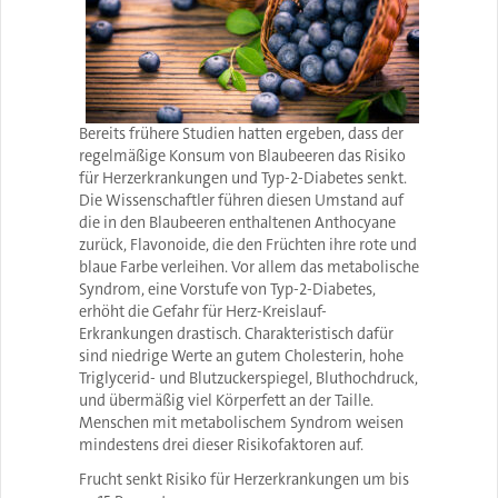
Bereits frühere Studien hatten ergeben, dass der
regelmäßige Konsum von Blaubeeren das Risiko
für Herzerkrankungen und Typ-2-Diabetes senkt.
Die Wissenschaftler führen diesen Umstand auf
die in den Blaubeeren enthaltenen Anthocyane
zurück, Flavonoide, die den Früchten ihre rote und
blaue Farbe verleihen. Vor allem das metabolische
Syndrom, eine Vorstufe von
Typ-2-
Diabetes,
erhöht die Gefahr für Herz-Kreislauf-
Erkrankungen drastisch. Charakteristisch dafür
sind niedrige Werte an gutem Cholesterin, hohe
Triglycerid- und Blutzuckerspiegel, Bluthochdruck,
und übermäßig viel Körperfett an der Taille.
Menschen mit metabolischem Syndrom weisen
mindestens drei dieser Risikofaktoren auf.
Frucht senkt Risiko für Herzerkrankungen um bis