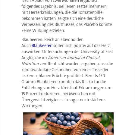
Nach Ablauf von zwei Monaten ergab sich
folgendes Ergebnis: Bei jenen Testteilnehmern
mit Herzerkrankungen, die die Tomatenpille
bekommen hatten, zeigte sich eine deutliche
Verbesserung des Blutflusses, das Placebo konnte
keine Wirkung erzielen.
Blaubeeren: Reich an Flavonoiden
Auch
Blaubeeren
sollen sich positiv auf das Herz
auswirken. Untersuchungen der University of East
Anglia, die im
American Journal of Clinical
Nutrition
veröffentlicht wurden, ergaben, dass die
kardiovaskuläre Gesundheit von einer Tasse der
leckeren, blauen Früchte profitiert. Bereits 150
Gramm Blaubeeren konnten das Risiko für die
Entstehung von Herz-Kreislauf-Erkrankungen um
15 Prozent reduzieren, bei Menschen mit
Übergewicht zeigten sich sogar noch stärkere
Wirkungen.