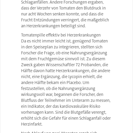
Schlaganfällen. Andere Forschungen ergaben,
dass der Verzehr von Tomaten den Blutdruck in
nur acht Wochen senken konnte, und dass die
Frucht Entzündungen verringert, die maßgeblich
an Herzerkrankungen beteiligt sind.
Tomatenpille effektiv bei Herzerkrankungen
Da es nicht immer leicht ist, genügend Tomaten
in den Speiseplan zu integrieren, stellten sich
Forscher die Frage, ob eine Nahrungsergänzung
mit dem Fruchtgemüse sinnvoll ist. Zu diesem
Zweck gaben Wissenschaftler 72 Probanden, die
Hälfte davon hatte Herzerkrankungen, die andere
nicht, eine Ergänzung, die Lycopin erhielt, die
andere Hälfte bekam ein Placebo. Um
festzustellen, ob die Nahrungsergänzung
wirkungsvoll war, begannen die Forscher, den
Blutfluss der Teilnehmer im Unterarm zu messen,
ein Indikator, der das kardiovaskuläre Risiko
vorhersagen kann. Sind die Blutgefäße verengt,
erhöht sich die Gefahr für einen Schlaganfall oder
Herzinfarkt.