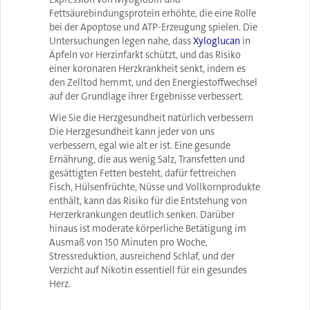
Fettsäurebindungsprotein erhöhte, die eine Rolle
bei der Apoptose und ATP-Erzeugung spielen. Die
Untersuchungen legen nahe, dass
Xyloglucan
in
Äpfeln vor Herzinfarkt schützt, und das Risiko
einer koronaren Herzkrankheit senkt, indem es
den Zelltod hemmt, und den Energiestoffwechsel
auf der Grundlage ihrer Ergebnisse verbessert.
Wie Sie die Herzgesundheit natürlich verbessern
Die Herzgesundheit kann jeder von uns
verbessern, egal wie alt er ist. Eine gesunde
Ernährung, die aus wenig Salz, Transfetten und
gesättigten Fetten besteht, dafür fettreichen
Fisch, Hülsenfrüchte, Nüsse und Vollkornprodukte
enthält, kann das Risiko für die Entstehung von
Herzerkrankungen deutlich senken. Darüber
hinaus ist moderate körperliche Betätigung im
Ausmaß von 150 Minuten pro Woche,
Stressreduktion, ausreichend Schlaf, und der
Verzicht auf Nikotin essentiell für ein gesundes
Herz.