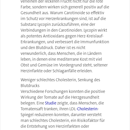
verleihen der leckeren Frucht nicht nur die rote
Farbe, sondern wirken sich generell positiv auf die
Gesundheit aus. Warum Carotinoide so effektiv
im Schutz vor Herzerkrankungen sind, ist auf die
Substanz Lycopin zurückzuführen, eine der
Verbindungen in den Carotinoiden. Lycopin wirkt
als potentes Antioxidans gegen Herz-Kreislauf-
Erkrankungen, und verbessert die Immunfunktion
und den Blutdruck. Daher ist es nicht
verwunderlich, dass Menschen, die in Ländern
leben, in denen eine mediterrane Kost mit viel
Obst und Gemüse im Vordergrund steht, seltener
Herzinfarkte oder Schlaganfälle erleiden.
Weniger schlechtes Cholesterin, Senkung des
Blutdrucks
Verschiedene Forschungen konnten die positive
Wirkung der Tomate auf die Herzgesundheit
belegen. Eine
Studie
zeigte, dass Menschen, die
Tomatensaft tranken, ihren LDL-
Cholesterin
-
Spiegel reduzieren konnten, darunter versteht
man schlechtes Cholesterin, ein Risikofaktor für
die Entstehung von Herzinfarkten oder