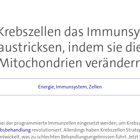
Krebszellen das Immuns
austricksen, indem sie di
Mitochondrien veränder
Energie
,
Immunsystem
,
Zellen
ei der programmierte Immunzellen eingesetzt werden, um Krebsze
ebsbehandlung
revolutioniert. Allerdings haben Krebszellen Stra
wickelt, was zu schlechten Behandlungsergebnissen führt. Jetzt