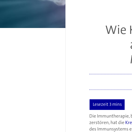
Wie 
Die Immuntherapie, b
zerstören, hat die
Kr
des Immunsystems ent