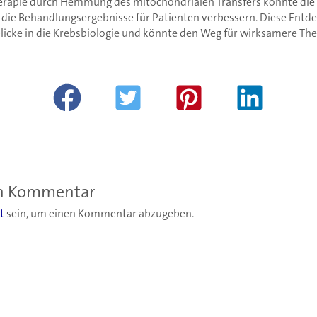
erapie durch Hemmung des mitochondrialen Transfers könnte die
 die Behandlungsergebnisse für Patienten verbessern. Diese Entd
icke in die Krebsbiologie und könnte den Weg für wirksamere The
en Kommentar
t
sein, um einen Kommentar abzugeben.