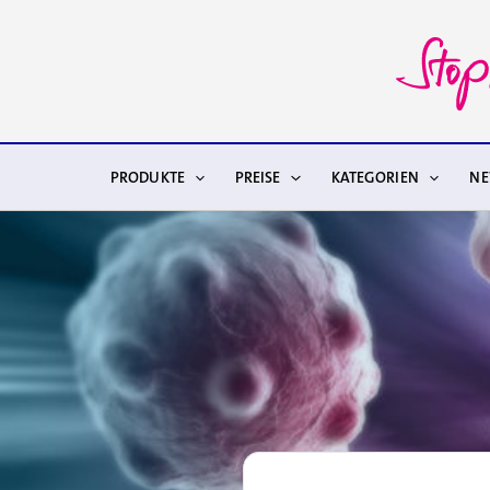
Zum
Inhalt
springen
PRODUKTE
PREISE
KATEGORIEN
N