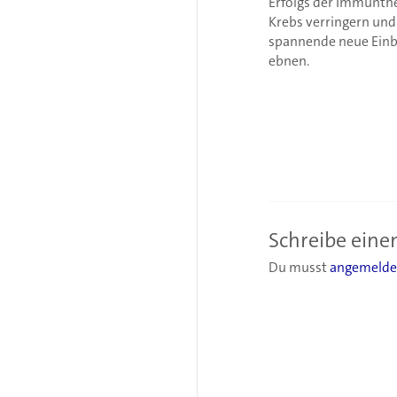
Erfolgs der Immunth
Krebs verringern und
spannende neue Einbl
ebnen.
Schreibe ein
Du musst
angemelde