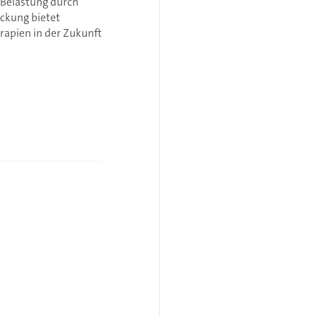
 Belastung durch
eckung bietet
rapien in der Zukunft