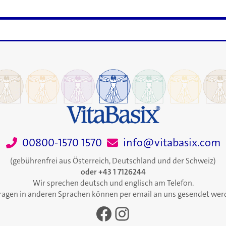
00800-1570 1570
info@vitabasix.com
(gebührenfrei aus Österreich, Deutschland und der Schweiz)
oder +43 1 7126244
Wir sprechen deutsch und englisch am Telefon.
ragen in anderen Sprachen können per email an uns gesendet wer
Facebook
Instagram