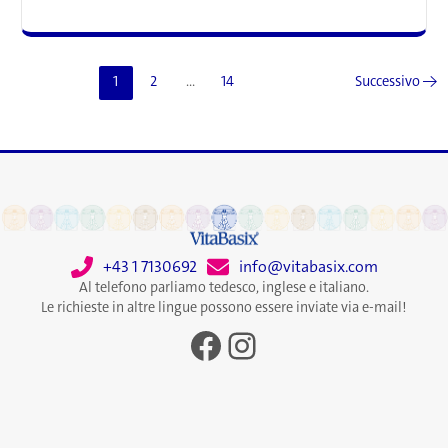
tumorali
ingannano
il
sistema
1
2
…
14
Successivo
→
immunitario
alterando
i
mitocondri
+43 1 7130692
info@vitabasix.com
Al telefono parliamo tedesco, inglese e italiano.
Le richieste in altre lingue possono essere inviate via e-mail!
Facebook
Instagram