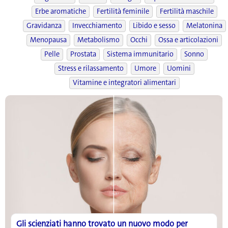
Erbe aromatiche
Fertilità feminile
Fertilità maschile
Gravidanza
Invecchiamento
Libido e sesso
Melatonina
Menopausa
Metabolismo
Occhi
Ossa e articolazioni
Pelle
Prostata
Sistema immunitario
Sonno
Stress e rilassamento
Umore
Uomini
Vitamine e integratori alimentari
Gli scienziati hanno trovato un nuovo modo per