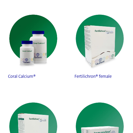
Coral Calcium®
Fertilichron® female