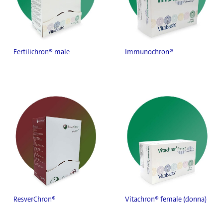
Fertilichron® male
Immunochron®
ResverChron®
Vitachron® female (donna)