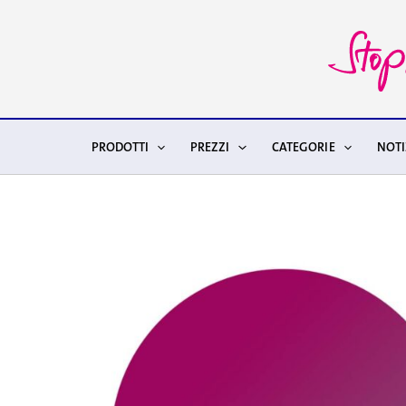
Vai
al
contenuto
PRODOTTI
PREZZI
CATEGORIE
NOTI