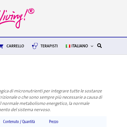
Cerca
CARRELLO
TERAPISTI
ITALIANO
ca di micronutrienti per integrare tutte le sostanze
utrizionale o che sono sempre più necessarie a causa di
re il normale metabolismo energetico, la normale
mento del sistema nervoso.
Contenuto / Quantità
Prezzo