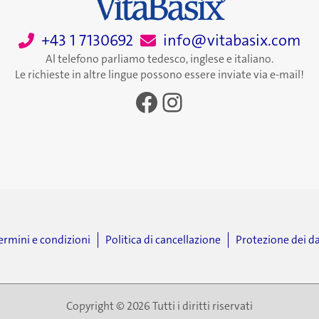
+43 1 7130692
info@vitabasix.com
Al telefono parliamo tedesco, inglese e italiano.
Le richieste in altre lingue possono essere inviate via e-mail!
Facebook
Instagram
ermini e condizioni
Politica di cancellazione
Protezione dei da
Copyright © 2026 Tutti i diritti riservati