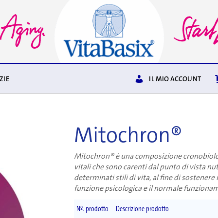
ZIE
IL MIO ACCOUNT
Mitochron®
Mitochron® è una composizione cronobiologi
vitali che sono carenti dal punto di vista n
determinati stili di vita, al fine di sostene
funzione psicologica e il normale funziona
Nº. prodotto
Descrizione prodotto