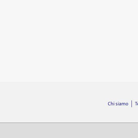
Chi siamo
T