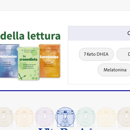
7 Keto DHEA
Melatonina