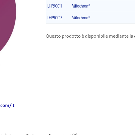
LHP90011
Mitochron®
LHP90013
Mitochron®
Questo prodotto è disponibile mediante la 
com/it