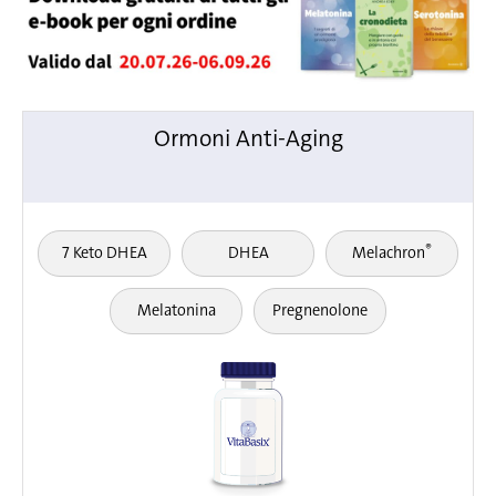
Ormoni Anti-Aging
®
7 Keto DHEA
DHEA
Melachron
Melatonina
Pregnenolone