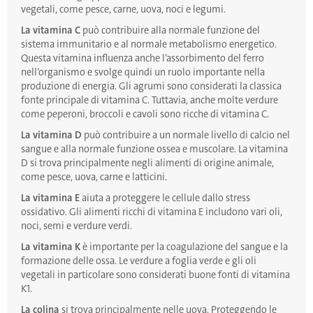
vegetali, come pesce, carne, uova, noci e legumi.
La vitamina C
può contribuire alla normale funzione del
sistema immunitario e al normale metabolismo energetico.
Questa vitamina influenza anche l’assorbimento del ferro
nell’organismo e svolge quindi un ruolo importante nella
produzione di energia. Gli agrumi sono considerati la classica
fonte principale di vitamina C. Tuttavia, anche molte verdure
come peperoni, broccoli e cavoli sono ricche di vitamina C.
La vitamina D
può contribuire a un normale livello di calcio nel
sangue e alla normale funzione ossea e muscolare. La vitamina
D si trova principalmente negli alimenti di origine animale,
come pesce, uova, carne e latticini.
La vitamina E
aiuta a proteggere le cellule dallo stress
ossidativo. Gli alimenti ricchi di vitamina E includono vari oli,
noci, semi e verdure verdi.
La vitamina K
è importante per la coagulazione del sangue e la
formazione delle ossa. Le verdure a foglia verde e gli oli
vegetali in particolare sono considerati buone fonti di vitamina
K1.
La colina
si trova principalmente nelle uova. Proteggendo le