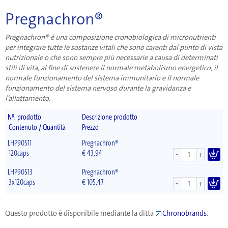
Pregnachron®
Pregnachron® è una composizione cronobiologica di micronutrienti
per integrare tutte le sostanze vitali che sono carenti dal punto di vista
nutrizionale o che sono sempre più necessarie a causa di determinati
stili di vita, al fine di sostenere il normale metabolismo energetico, il
normale funzionamento del sistema immunitario e il normale
funzionamento del sistema nervoso durante la gravidanza e
l’allattamento.
Nº. prodotto
Descrizione prodotto
Contenuto / Quantità
Prezzo
LHP90511
Pregnachron®
-
120caps
€
43,94
+
LHP90513
Pregnachron®
-
3x120caps
€
105,47
+
Questo prodotto è disponibile mediante la ditta
Chronobrands
.