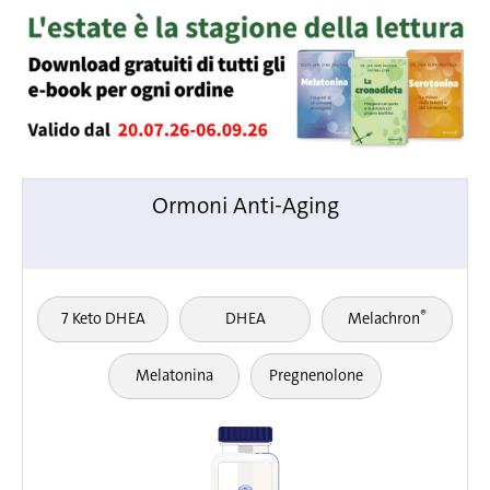
Ormoni Anti-Aging
®
7 Keto DHEA
DHEA
Melachron
Melatonina
Pregnenolone