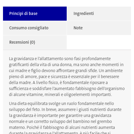
Principi di base
Ingredienti
Consumo consigliato
Note
Recensioni (0)
La gravidanza e l’allattamento sono fasi profondamente
gratificanti della vita di una donna, ma sono anche momenti in
cui madre e figlio devono affrontare grandi sfide. Un ambiente
pieno di amore, pace e sicurezza è essenziale per il benessere
della madre. A livello fisico, è fondamentale riposare a
sufficienza e soddisfare l’aumentato fabbisogno dell’organismo
di alcune vitamine, minerali e oligoelementi importanti.
Una dieta equilibrata svolge un ruolo fondamentale nello
sviluppo del feto. In breve, assumere i giusti nutrienti durante
la gravidanza è importante per garantire una gravidanza
normale e un corretto sviluppo del bambino nel grembo
materno. Poiché il fabbisogno di alcuni nutrienti aumenta
durante la gravidanza e l’allattamento, è più facile che si