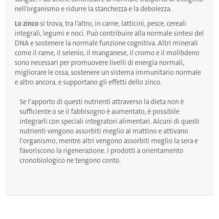
nell’organismo e ridurre la stanchezza e la debolezza.
Lo zinco
si trova, tra l’altro, in carne, latticini, pesce, cereali
integrali, legumi e noci. Può contribuire alla normale sintesi del
DNA e sostenere la normale funzione cognitiva. Altri minerali
come il rame, il selenio, il manganese, il cromo e il molibdeno
sono necessari per promuovere livelli di energia normali,
migliorare le ossa, sostenere un sistema immunitario normale
e altro ancora, e supportano gli effetti dello zinco.
Se l'apporto di questi nutrienti attraverso la dieta non è
sufficiente o se il fabbisogno è aumentato, è possibile
integrarli con speciali integratori alimentari. Alcuni di questi
nutrienti vengono assorbiti meglio al mattino e attivano
l'organismo, mentre altri vengono assorbiti meglio la sera e
favoriscono la rigenerazione. I prodotti a orientamento
cronobiologico ne tengono conto.