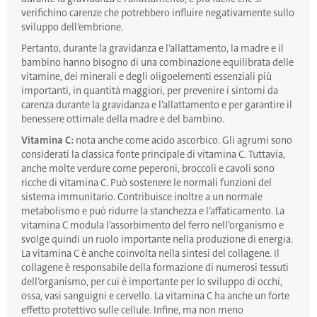
verifichino carenze che potrebbero influire negativamente sullo
sviluppo dell’embrione.
Pertanto, durante la gravidanza e l’allattamento, la madre e il
bambino hanno bisogno di una combinazione equilibrata delle
vitamine, dei minerali e degli oligoelementi essenziali più
importanti, in quantità maggiori, per prevenire i sintomi da
carenza durante la gravidanza e l’allattamento e per garantire il
benessere ottimale della madre e del bambino.
Vitamina C:
nota anche come acido ascorbico. Gli agrumi sono
considerati la classica fonte principale di vitamina C. Tuttavia,
anche molte verdure come peperoni, broccoli e cavoli sono
ricche di vitamina C. Può sostenere le normali funzioni del
sistema immunitario. Contribuisce inoltre a un normale
metabolismo e può ridurre la stanchezza e l’affaticamento. La
vitamina C modula l’assorbimento del ferro nell’organismo e
svolge quindi un ruolo importante nella produzione di energia.
La vitamina C è anche coinvolta nella sintesi del collagene. Il
collagene è responsabile della formazione di numerosi tessuti
dell’organismo, per cui è importante per lo sviluppo di occhi,
ossa, vasi sanguigni e cervello. La vitamina C ha anche un forte
effetto protettivo sulle cellule. Infine, ma non meno