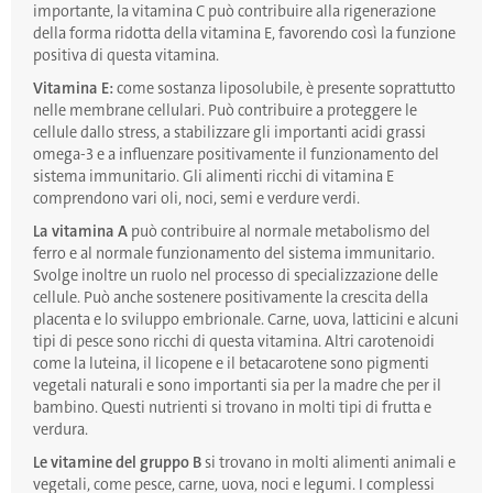
importante, la vitamina C può contribuire alla rigenerazione
della forma ridotta della vitamina E, favorendo così la funzione
positiva di questa vitamina.
Vitamina E:
come sostanza liposolubile, è presente soprattutto
nelle membrane cellulari. Può contribuire a proteggere le
cellule dallo stress, a stabilizzare gli importanti acidi grassi
omega-3 e a influenzare positivamente il funzionamento del
sistema immunitario. Gli alimenti ricchi di vitamina E
comprendono vari oli, noci, semi e verdure verdi.
La vitamina A
può contribuire al normale metabolismo del
ferro e al normale funzionamento del sistema immunitario.
Svolge inoltre un ruolo nel processo di specializzazione delle
cellule. Può anche sostenere positivamente la crescita della
placenta e lo sviluppo embrionale. Carne, uova, latticini e alcuni
tipi di pesce sono ricchi di questa vitamina. Altri carotenoidi
come la luteina, il licopene e il betacarotene sono pigmenti
vegetali naturali e sono importanti sia per la madre che per il
bambino. Questi nutrienti si trovano in molti tipi di frutta e
verdura.
Le vitamine del gruppo B
si trovano in molti alimenti animali e
vegetali, come pesce, carne, uova, noci e legumi. I complessi