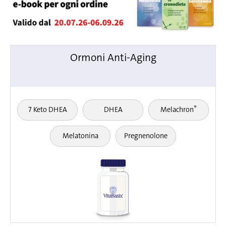
Ormoni Anti-Aging
®
7 Keto DHEA
DHEA
Melachron
Melatonina
Pregnenolone