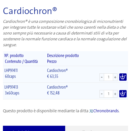
Cardiochron®
Cardiochron® è una composizione cronobiologica di micronutrienti
per integrare tutte le sostanze vitali che sono carenti nella dieta o che
sono sempre più necessarie a causa di determinati stili di vita per
sostenere la normale funzione cardiaca e la normale coagulazione del
sangue.
Nº. prodotto
Descrizione prodotto
Contenuto / Quantità
Prezzo
LHP91411
Cardiochron®
-
60caps
€
63,55
+
LHP91413
Cardiochron®
-
3x60caps
€
152,48
+
Questo prodotto è disponibile mediante la ditta
Chronobrands
.