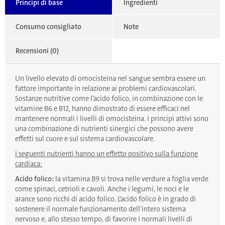
Principi di base
Ingredienti
Consumo consigliato
Note
Recensioni (0)
Un livello elevato di omocisteina nel sangue sembra essere un
fattore importante in relazione ai problemi cardiovascolari.
Sostanze nutritive come l’acido folico, in combinazione con le
vitamine B6 e B12, hanno dimostrato di essere efficaci nel
mantenere normali i livelli di omocisteina. I principi attivi sono
una combinazione di nutrienti sinergici che possono avere
effetti sul cuore e sul sistema cardiovascolare.
I seguenti nutrienti hanno un effetto positivo sulla funzione
cardiaca:
Acido folico:
la vitamina B9 si trova nelle verdure a foglia verde
come spinaci, cetrioli e cavoli. Anche i legumi, le noci e le
arance sono ricchi di acido folico. L’acido folico è in grado di
sostenere il normale funzionamento dell’intero sistema
nervoso e, allo stesso tempo, di favorire i normali livelli di