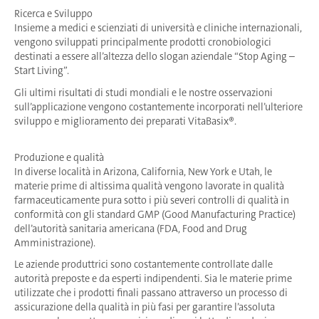
Ricerca e Sviluppo
Insieme a medici e scienziati di università e cliniche internazionali,
vengono sviluppati principalmente prodotti cronobiologici
destinati a essere all’altezza dello slogan aziendale “Stop Aging –
Start Living”.
Gli ultimi risultati di studi mondiali e le nostre osservazioni
sull’applicazione vengono costantemente incorporati nell’ulteriore
sviluppo e miglioramento dei preparati VitaBasix®.
Produzione e qualità
In diverse località in Arizona, California, New York e Utah, le
materie prime di altissima qualità vengono lavorate in qualità
farmaceuticamente pura sotto i più severi controlli di qualità in
conformità con gli standard GMP (Good Manufacturing Practice)
dell’autorità sanitaria americana (FDA, Food and Drug
Amministrazione).
Le aziende produttrici sono costantemente controllate dalle
autorità preposte e da esperti indipendenti. Sia le materie prime
utilizzate che i prodotti finali passano attraverso un processo di
assicurazione della qualità in più fasi per garantire l’assoluta