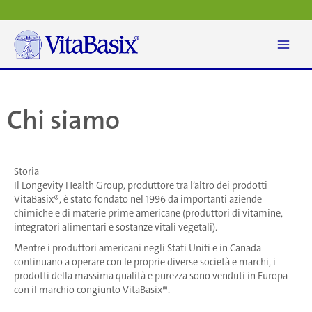
Vai
al
contenuto
Chi siamo
Storia
Il Longevity Health Group, produttore tra l’altro dei prodotti
VitaBasix®, è stato fondato nel 1996 da importanti aziende
chimiche e di materie prime americane (produttori di vitamine,
integratori alimentari e sostanze vitali vegetali).
Mentre i produttori americani negli Stati Uniti e in Canada
continuano a operare con le proprie diverse società e marchi, i
prodotti della massima qualità e purezza sono venduti in Europa
con il marchio congiunto VitaBasix®.