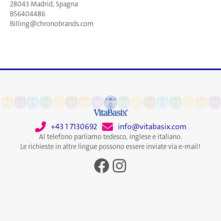
28043 Madrid, Spagna
B56404486
Billing@chronobrands.com
+43 1 7130692
info@vitabasix.com
Al telefono parliamo tedesco, inglese e italiano.
Le richieste in altre lingue possono essere inviate via e-mail!
Facebook
Instagram