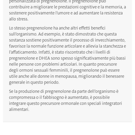
personalizzata di pregnenolone. Il pregnenolone può
contribuire a migliorare le prestazioni cognitive e la memoria, a
sostenere positivamente l’umore e ad aumentare la resistenza
allo stress.
Lo stesso pregnenolone ha anche altri effetti benefici
sull’organismo. Ad esempio, è stato dimostrato che questa
sostanza sostiene positivamente il processo di invecchiamento,
favorisce la normale funzione articolare e allevia la stanchezza e
l’affaticamento. Infatti, è stato riscontrato che i livelli di
pregnenolone e DHEA sono spesso significativamente più bassi
nelle persone con problemi articolari. In quanto precursore
degli ormoni sessuali femminili, il pregnenolone può essere
utile anche alle donne in menopausa, migliorando il benessere
generale in questo periodo.
Se la produzione di pregnenolone da parte dell’organismo è
compromessa o il fabbisogno è aumentato, è possibile
integrare questo precursore ormonale con speciali integratori
alimentari.