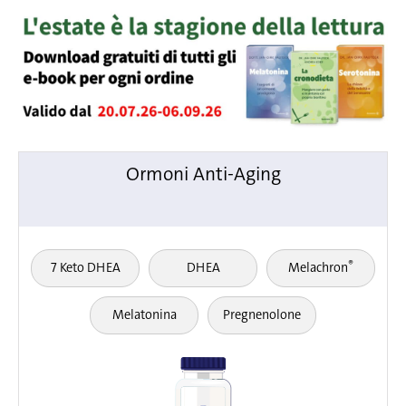
Ormoni Anti-Aging
®
7 Keto DHEA
DHEA
Melachron
Melatonina
Pregnenolone