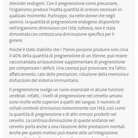
steroidei endogeni. Con il pregnenolone come precursore,
l’organismo produce l’esatta quantità di ormoni necessari in
qualsiasi momento. Purtroppo, sia nelle donne che negli
uomini, la quantità di pregnenolone endogeno disponibile
nell’organismo diminuisce con l’età; tuttavia, non è stata
dimostrata con certezza una diminuzione specifica per il
genere.
Poiché è stato stabilito che i 75enni possono produrre solo circa
il 40% della quantità di pregnenolone di un 35enne, può essere
raccomandata un’assunzione supplementare di pregnenolone
per compensare i deficit. Una carenza può provocare, tra l’altro,
affaticamento, calo delle prestazioni, riduzione della memoria e
disfunzioni del sistema immunitario.
Il pregnenolone svolge un ruolo essenziale in alcune funzioni
cerebrali. Infatti, i livelli di pregnenolone nel cervello umano
sono molte volte superiori a quelli del sangue. Il numero di
cellule cerebrali diminuisce notevolmente con l’età, così come
la quantità di pregnenolone e di altri ormoni prodotti nel
cervello. La continua diminuzione di queste sostanze nel
cervello porta anche a una riduzione delle prestazioni mentali.
Anche per questo motivo può essere utile un’integrazione