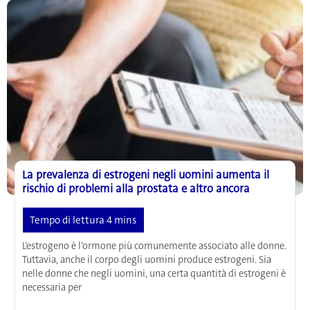
potenziare
la
vita
sessuale
La prevalenza di estrogeni negli uomini aumenta il
rischio di problemi alla prostata e altro ancora
L’estrogeno è l’ormone più comunemente associato alle donne.
Tuttavia, anche il corpo degli uomini produce estrogeni. Sia
nelle donne che negli uomini, una certa quantità di estrogeni è
necessaria per