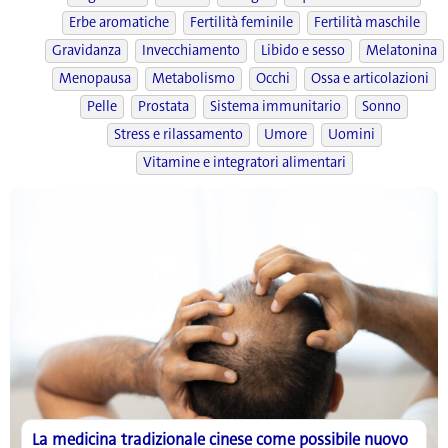
Erbe aromatiche
Fertilità feminile
Fertilità maschile
Gravidanza
Invecchiamento
Libido e sesso
Melatonina
Menopausa
Metabolismo
Occhi
Ossa e articolazioni
Pelle
Prostata
Sistema immunitario
Sonno
Stress e rilassamento
Umore
Uomini
Vitamine e integratori alimentari
La medicina tradizionale cinese come possibile nuovo