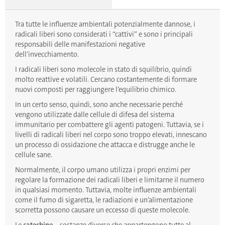
Tra tutte le influenze ambientali potenzialmente dannose, i
radicali liberi sono considerati i “cattivi” e sono i principali
responsabili delle manifestazioni negative
dell’invecchiamento.
I radicali liberi sono molecole in stato di squilibrio, quindi
molto reattive e volatili. Cercano costantemente di formare
nuovi composti per raggiungere l’equilibrio chimico.
In un certo senso, quindi, sono anche necessarie perché
vengono utilizzate dalle cellule di difesa del sistema
immunitario per combattere gli agenti patogeni. Tuttavia, se i
livelli di radicali liberi nel corpo sono troppo elevati, innescano
un processo di ossidazione che attacca e distrugge anche le
cellule sane.
Normalmente, il corpo umano utilizza i propri enzimi per
regolare la formazione dei radicali liberi e limitarne il numero
in qualsiasi momento. Tuttavia, molte influenze ambientali
come il fumo di sigaretta, le radiazioni e un’alimentazione
scorretta possono causare un eccesso di queste molecole.