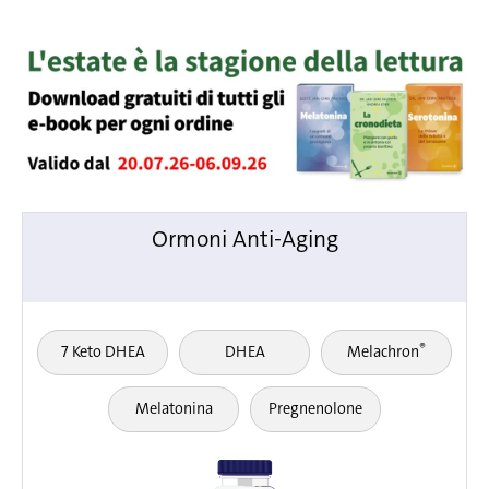
Ormoni Anti-Aging
®
7 Keto DHEA
DHEA
Melachron
Melatonina
Pregnenolone