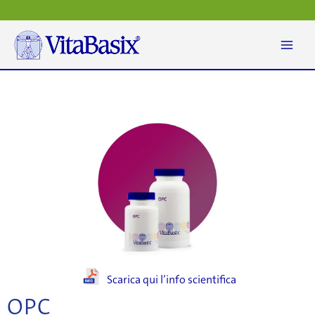
Vai
al
contenuto
Scarica qui l’info scientifica
OPC