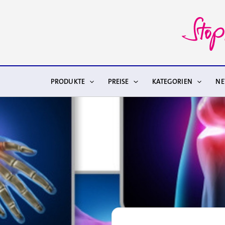
Zum
Inhalt
springen
PRODUKTE
PREISE
KATEGORIEN
N