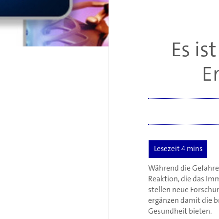
Es is
E
Während die Gefahren 
Reaktion, die das Im
stellen neue Forsch
ergänzen damit die b
Gesundheit bieten.