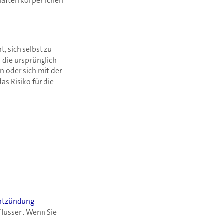
haften körperlichen
, sich selbst zu
 die ursprünglich
n oder sich mit der
s Risiko für die
Entzündung
lussen. Wenn Sie