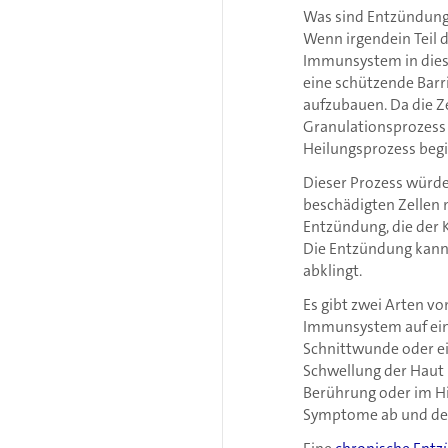
Was sind Entzündun
Wenn irgendein Teil d
Immunsystem in dies
eine schützende Barr
aufzubauen. Da die Z
Granulationsprozess 
Heilungsprozess beg
Dieser Prozess würd
beschädigten Zellen 
Entzündung, die der 
Die Entzündung kann
abklingt.
Es gibt zwei Arten v
Immunsystem auf eine
Schnittwunde oder ei
Schwellung der Haut 
Berührung oder im Hi
Symptome ab und der