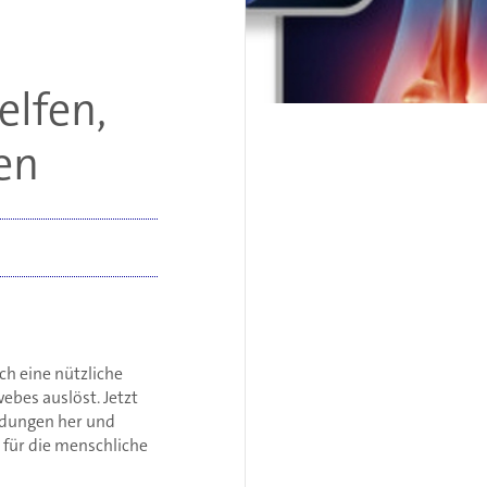
elfen,
en
ch eine nützliche
bes auslöst. Jetzt
ndungen her und
 für die menschliche