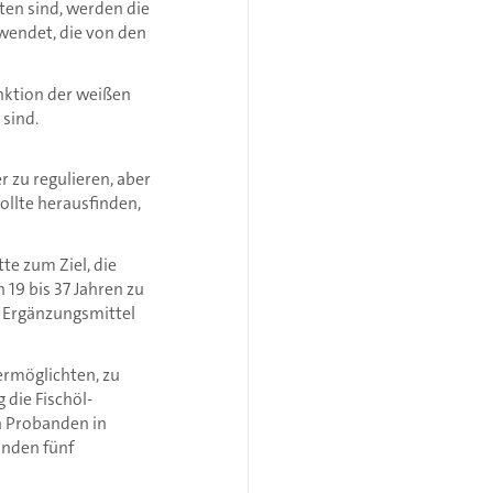
ten sind, werden die
wendet, die von den
nktion der weißen
 sind.
 zu regulieren, aber
llte herausfinden,
te zum Ziel, die
19 bis 37 Jahren zu
s Ergänzungsmittel
ermöglichten, zu
die Fischöl-
n Probanden in
nden fünf