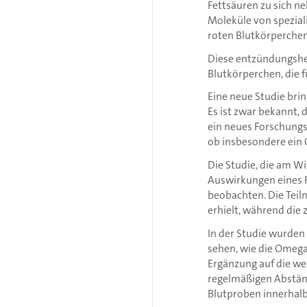
Fettsäuren zu sich ne
Moleküle von spezial
roten Blutkörperche
Diese entzündungshe
Blutkörperchen, die 
Eine neue Studie bri
Es ist zwar bekannt,
ein neues Forschungs
ob insbesondere ein
Die Studie, die am Wi
Auswirkungen eines F
beobachten. Die Teil
erhielt, während die
In der Studie wurden
sehen, wie die Omeg
Ergänzung auf die we
regelmäßigen Abstä
Blutproben innerhal