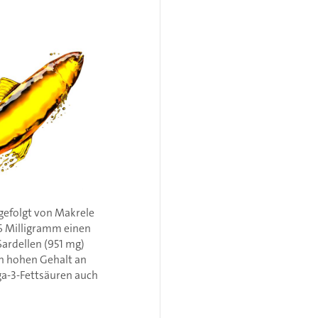
gefolgt von Makrele
46 Milligramm einen
Sardellen (951 mg)
en hohen Gehalt an
a-3-Fettsäuren auch