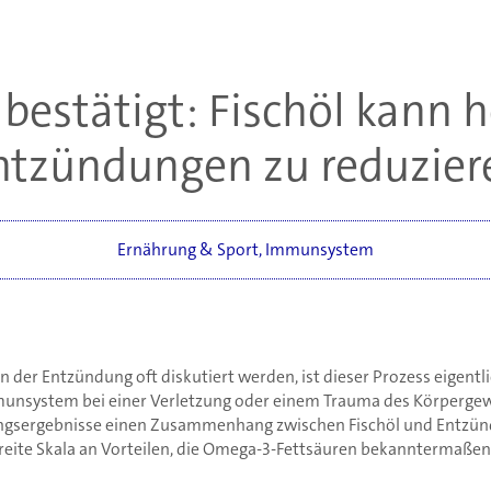
t bestätigt: Fischöl kann h
ntzündungen zu reduzier
Ernährung & Sport
,
Immunsystem
der Entzündung oft diskutiert werden, ist dieser Prozess eigentli
munsystem bei einer Verletzung oder einem Trauma des Körpergewe
ungsergebnisse einen Zusammenhang zwischen Fischöl und Entzü
reite Skala an Vorteilen, die Omega-3-Fettsäuren bekanntermaßen