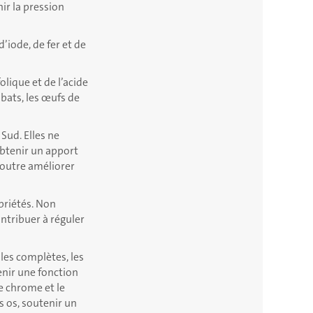
ir la pression
’iode, de fer et de
olique et de l’acide
bats, les œufs de
Sud. Elles ne
obtenir un apport
 outre améliorer
riétés. Non
ntribuer à réguler
ales complètes, les
enir une fonction
e chrome et le
s os, soutenir un