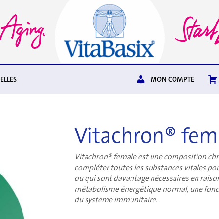
ELLES
MON COMPTE
Vitachron® fem
Vitachron® female est une composition ch
compléter toutes les substances vitales pou
ou qui sont davantage nécessaires en raison 
métabolisme énergétique normal, une fonct
du système immunitaire.