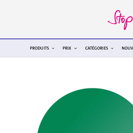
Aller
au
contenu
PRODUITS
PRIX
CATÉGORIES
NOUV