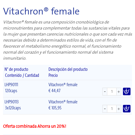
Vitachron® female
Vitachron® female es una composición cronobiológica de
micronutrientes para complementar todas las sustancias vitales para
la mujer que presentan carencias nutricionales o que son cada vez más
necesarias debido a determinados estilos de vida, con el fin de
favorecer el metabolismo energético normal, el funcionamiento
normal del corazón y el funcionamiento normal del sistema
inmunitario.
N° de producto
Descripción del producto
Contenido / Cantidad
Precio
LHP90111
Vitachron® female
-
120caps
€
44,47
+
LHP90113
Vitachron® female
-
3x120caps
€
105,95
+
Oferta combinada Ahorra un 20%!