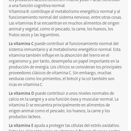
a una función cognitiva normal.
Vitamina B: contribuye al metabolismo energético normal y al
funcionamiento normal del sistema nervioso, entre otras cosas.
Las vitaminas B se encuentran en muchos alimentos de origen
animal y vegetal, como el pescado, la carne, los huevos, los
frutos secos y las legumbres.
La vitamina C
puede contribuir al funcionamiento normal del
sistema inmunitario y al metabolismo energético normal. Esta
vitamina también influye en la absorción del hierro en el
organismo y, por tanto, desempeña un papel importante en la
producción de energía. Los cítricos se consideran los principales
proveedores clásicos de vitamina C. Sin embargo, muchas
verduras como los pimientos, el brécol y la col también son
ricas en vitamina C.
La vitamina D
puede contribuir a unos niveles normales de
calcio en la sangre y a una función ósea y muscular normal. La
vitamina D se encuentra principalmente en alimentos de
origen animal como el pescado, los huevos, la carne y los
productos lácteos.
La vitamina E
ayuda a proteger las células del estrés oxidativo.