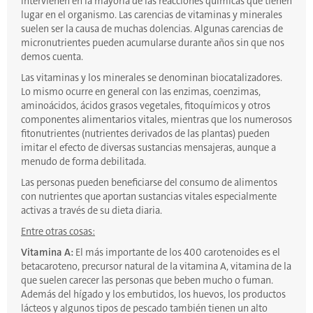
intervienen en la mayoría de las reacciones químicas que tienen
lugar en el organismo. Las carencias de vitaminas y minerales
suelen ser la causa de muchas dolencias. Algunas carencias de
micronutrientes pueden acumularse durante años sin que nos
demos cuenta.
Las vitaminas y los minerales se denominan biocatalizadores.
Lo mismo ocurre en general con las enzimas, coenzimas,
aminoácidos, ácidos grasos vegetales, fitoquímicos y otros
componentes alimentarios vitales, mientras que los numerosos
fitonutrientes (nutrientes derivados de las plantas) pueden
imitar el efecto de diversas sustancias mensajeras, aunque a
menudo de forma debilitada.
Las personas pueden beneficiarse del consumo de alimentos
con nutrientes que aportan sustancias vitales especialmente
activas a través de su dieta diaria.
Entre otras cosas:
Vitamina A:
El más importante de los 400 carotenoides es el
betacaroteno, precursor natural de la vitamina A, vitamina de la
que suelen carecer las personas que beben mucho o fuman.
Además del hígado y los embutidos, los huevos, los productos
lácteos y algunos tipos de pescado también tienen un alto