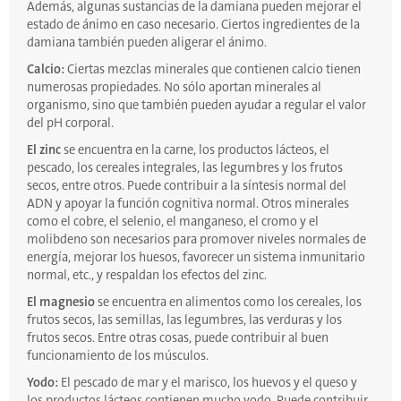
Además, algunas sustancias de la damiana pueden mejorar el
estado de ánimo en caso necesario. Ciertos ingredientes de la
damiana también pueden aligerar el ánimo.
Calcio:
Ciertas mezclas minerales que contienen calcio tienen
numerosas propiedades. No sólo aportan minerales al
organismo, sino que también pueden ayudar a regular el valor
del pH corporal.
El zinc
se encuentra en la carne, los productos lácteos, el
pescado, los cereales integrales, las legumbres y los frutos
secos, entre otros. Puede contribuir a la síntesis normal del
ADN y apoyar la función cognitiva normal. Otros minerales
como el cobre, el selenio, el manganeso, el cromo y el
molibdeno son necesarios para promover niveles normales de
energía, mejorar los huesos, favorecer un sistema inmunitario
normal, etc., y respaldan los efectos del zinc.
El magnesio
se encuentra en alimentos como los cereales, los
frutos secos, las semillas, las legumbres, las verduras y los
frutos secos. Entre otras cosas, puede contribuir al buen
funcionamiento de los músculos.
Yodo:
El pescado de mar y el marisco, los huevos y el queso y
los productos lácteos contienen mucho yodo. Puede contribuir