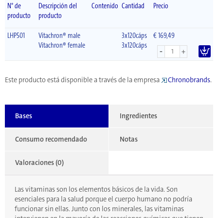
N° de
Descripción del
Contenido
Cantidad
Precio
producto
producto
LHP501
Vitachron® male
3x120cáps
€ 169,49
Vitachron® female
3x120cáps
-
+
Este producto está disponible a través de la empresa
Chronobrands
.
Bases
Ingredientes
Consumo recomendado
Notas
Valoraciones (0)
Las vitaminas son los elementos básicos de la vida. Son
esenciales para la salud porque el cuerpo humano no podría
funcionar sin ellas. Junto con los minerales, las vitaminas