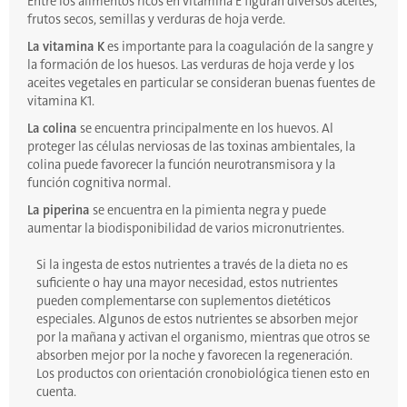
Entre los alimentos ricos en vitamina E figuran diversos aceites,
frutos secos, semillas y verduras de hoja verde.
La vitamina K
es importante para la coagulación de la sangre y
la formación de los huesos. Las verduras de hoja verde y los
aceites vegetales en particular se consideran buenas fuentes de
vitamina K1.
La colina
se encuentra principalmente en los huevos. Al
proteger las células nerviosas de las toxinas ambientales, la
colina puede favorecer la función neurotransmisora y la
función cognitiva normal.
La piperina
se encuentra en la pimienta negra y puede
aumentar la biodisponibilidad de varios micronutrientes.
Si la ingesta de estos nutrientes a través de la dieta no es
suficiente o hay una mayor necesidad, estos nutrientes
pueden complementarse con suplementos dietéticos
especiales. Algunos de estos nutrientes se absorben mejor
por la mañana y activan el organismo, mientras que otros se
absorben mejor por la noche y favorecen la regeneración.
Los productos con orientación cronobiológica tienen esto en
cuenta.