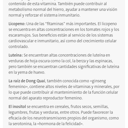
contenido de esta vitamina. También puede contribuir al
metabolismo normal del hierro, ayudar a mantener una visión
normal y reforzar el sistema inmunitario.
Licopeno:
Una de las “fitaminas” más importantes. El licopeno
se encuentra en altas concentraciones en los tomates rojos y los
escaramujos. Sus beneficios están al servicio de los sistemas
cardiovascular e inmunitario, así como del crecimiento celular
controlado.
Luteína:
Se encuentran altas concentraciones de luteína en
verduras de hoja oscura como la col, la berza y las espinacas,
pero también se encuentran cantidades significativas de luteína
en la yema de huevo.
La raíz de Dong Quai
, también conocida como «ginseng
femenino», contiene altos niveles de vitaminas y minerales, por
lo que puede contribuir al mantenimiento de la función celular
normal del aparato reproductor femenino.
El inositol
se encuentra en cereales, frutos secos, semillas,
legumbres, frutas y verduras, entre otros. Puede favorecer la
eficacia de los neurotransmisores propios del organismo, como
la serotonina, la «hormona de la felicidad».