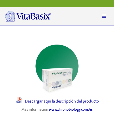
Ir
al
contenido
Descargar aquí la descripción del producto
Más información
www.chronobiology.com/es