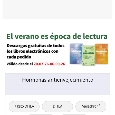
Hormonas antienvejecimiento
®
7 Keto DHEA
DHEA
Melachron