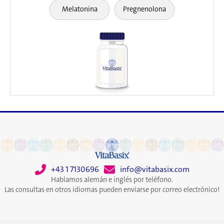
Melatonina
Pregnenolona
+43 1 7130696
info@vitabasix.com
Hablamos alemán e inglés por teléfono.
Las consultas en otros idiomas pueden enviarse por correo electrónico!