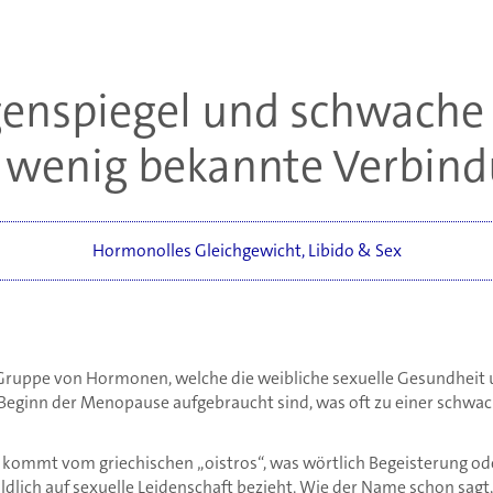
enspiegel und schwache 
 wenig bekannte Verbin
Hormonolles Gleichgewicht
,
Libido & Sex
Gruppe von Hormonen, welche die weibliche sexuelle Gesundheit
 Beginn der Menopause aufgebraucht sind, was oft zu einer schwach
kommt vom griechischen „oistros“, was wörtlich Begeisterung ode
ildlich auf sexuelle Leidenschaft bezieht. Wie der Name schon sagt,