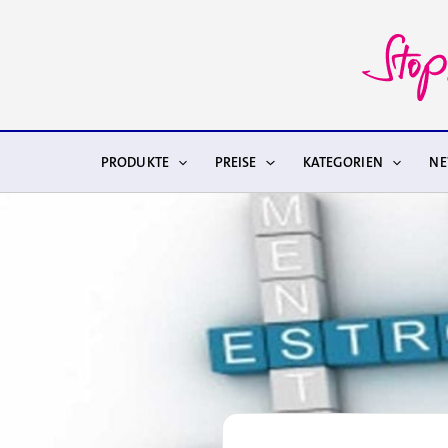
Zum
Inhalt
springen
PRODUKTE
PREISE
KATEGORIEN
N