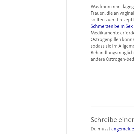
Was kann man dageg
Frauen, die an vagina
sollten zuerst rezept
Schmerzen beim Sex
Medikamente erforder
Östrogenpillen könne
sodass sie im Allgem
Behandlungsmöglichke
andere Östrogen-bed
Schreibe ein
Du musst
angemelde