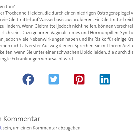
en tun?
ler Trockenheit leiden, die durch einen niedrigen Östrogenspiegel 
freie Gleitmittel auf Wasserbasis ausprobieren. Ein Gleitmittel reic
zu lindern. Wenn Gleitmittel jedoch nicht helfen, können verschre
lich sein. Dazu gehören Vaginalcremes und Hormonpillen. Synth
n jedoch viele Nebenwirkungen haben und Ihr Risiko für einige K
einen nicht als erster Ausweg dienen. Sprechen Sie mit Ihrem Arzt
iten, wenn Sie unter einer schwachen Libido leiden, die durch 
ingte Erkrankungen verursacht wird.
en Kommentar
t
sein, um einen Kommentar abzugeben.