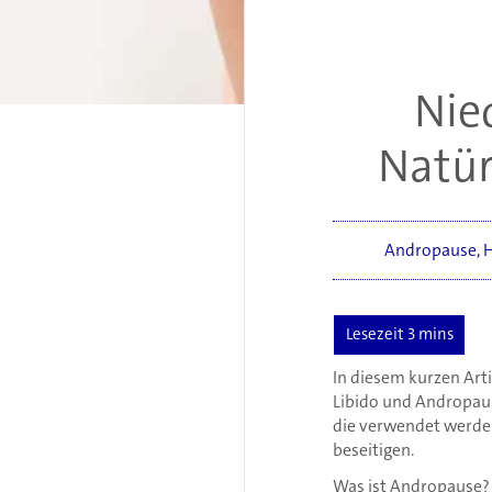
Nie
Natür
Andropause
,
H
In diesem kurzen Art
Libido und Andropaus
die verwendet werde
beseitigen.
Was ist Andropause?