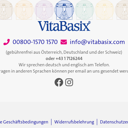
00800-1570 1570
info@vitabasix.com
(gebührenfrei aus Österreich, Deutschland und der Schweiz)
oder +43 1 7126244
Wir sprechen deutsch und englisch am Telefon.
ragen in anderen Sprachen können per email an uns gesendet wer
Facebook
Instagram
ne Geschäftsbedingungen
Widerrufsbelehrung
Datenschutze