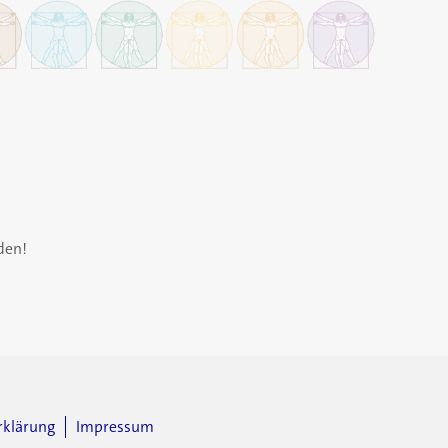
den!
rklärung
Impressum