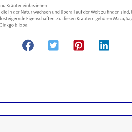
und Kräuter einbeziehen
 die in der Natur wachsen und überall auf der Welt zu finden sind,
idosteigernde Eigenschaften. Zu diesen Kräutern gehören Maca, S
Ginkgo biloba.