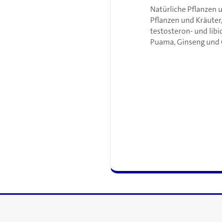
Natürliche Pflanzen 
Pflanzen und Kräuter,
testosteron- und lib
Puama, Ginseng und 