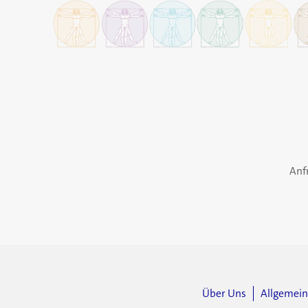
Anf
Über Uns
Allgemei