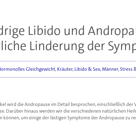
drige Libido und Andropa
liche Linderung der Sy
ormonolles Gleichgewicht
,
Kräuter
,
Libido & Sex
,
Männer
,
Stress 
ikel wird die Andropause im Detail besprochen, einschließlich de
e. Darüber hinaus werden wir die verschiedenen natürlichen Heil
n können, um einige der lästigen Symptome der Andropause zu re