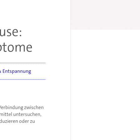
use:
mptome
& Entspannung
r Verbindung zwischen
mittel untersuchen,
duzieren oder zu