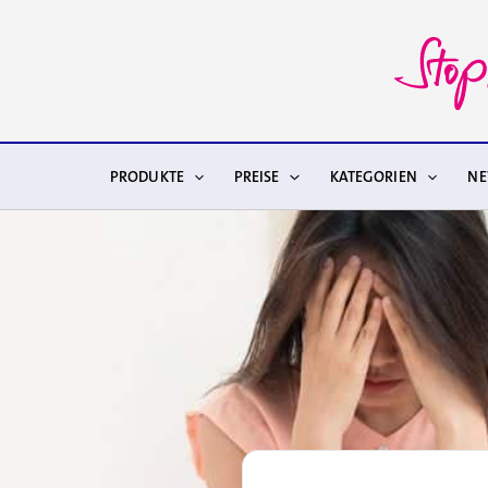
Zum
Inhalt
springen
PRODUKTE
PREISE
KATEGORIEN
N