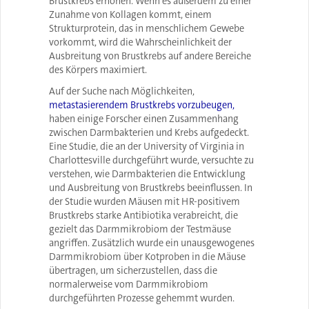
Brustkrebs erhöhen. Wenn es außerdem zu einer
Zunahme von Kollagen kommt, einem
Strukturprotein, das in menschlichem Gewebe
vorkommt, wird die Wahrscheinlichkeit der
Ausbreitung von Brustkrebs auf andere Bereiche
des Körpers maximiert.
Auf der Suche nach Möglichkeiten,
metastasierendem Brustkrebs vorzubeugen,
haben einige Forscher einen Zusammenhang
zwischen Darmbakterien und Krebs aufgedeckt.
Eine Studie, die an der University of Virginia in
Charlottesville durchgeführt wurde, versuchte zu
verstehen, wie Darmbakterien die Entwicklung
und Ausbreitung von Brustkrebs beeinflussen. In
der Studie wurden Mäusen mit HR-positivem
Brustkrebs starke Antibiotika verabreicht, die
gezielt das Darmmikrobiom der Testmäuse
angriffen. Zusätzlich wurde ein unausgewogenes
Darmmikrobiom über Kotproben in die Mäuse
übertragen, um sicherzustellen, dass die
normalerweise vom Darmmikrobiom
durchgeführten Prozesse gehemmt wurden.