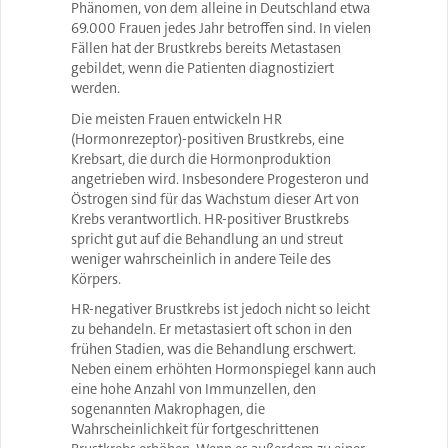
Phänomen, von dem alleine in Deutschland etwa
69.000 Frauen jedes Jahr betroffen sind. In vielen
Fällen hat der Brustkrebs bereits Metastasen
gebildet, wenn die Patienten diagnostiziert
werden.
Die meisten Frauen entwickeln HR
(Hormonrezeptor)-positiven Brustkrebs, eine
Krebsart, die durch die Hormonproduktion
angetrieben wird. Insbesondere Progesteron und
Östrogen sind für das Wachstum dieser Art von
Krebs verantwortlich. HR-positiver Brustkrebs
spricht gut auf die Behandlung an und streut
weniger wahrscheinlich in andere Teile des
Körpers.
HR-negativer Brustkrebs ist jedoch nicht so leicht
zu behandeln. Er metastasiert oft schon in den
frühen Stadien, was die Behandlung erschwert.
Neben einem erhöhten Hormonspiegel kann auch
eine hohe Anzahl von Immunzellen, den
sogenannten Makrophagen, die
Wahrscheinlichkeit für fortgeschrittenen