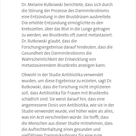
Dr. Melanie Rutkowski berichtete, dass sich durch
die Störung der Prozesse des Darmmikrobioms
eine Entzündung in den Brustdrüsen ausbreitete.
Die erhöhte Entzündung ermöglichte es den
Krebszellen, über das Blut in die Lunge getragen
zu werden, wo Brustkrebs oft zuerst metastasiert.
Dr. Rutkowski glaubt, dass die
Forschungsergebnisse darauf hindeuten, dass die
Gesundheit des Darmmikrobioms die
Wahrscheinlichkeit der Entwicklung von
metastasierendem Brustkrebs anzeigen kann.
Obwohl in der Studie Antibiotika verwendet
wurden, um diese Ergebnisse zu erzielen, sagt Dr.
Rutkowski, dass die Forschung nicht implizieren
soll, dass Antibiotika für Frauen mit Brustkrebs
schädlich sind. Sie weist darauf hin, dass eine
angemessene Dosis von Antibiotika, wie sie in der
Studie verwendet wurde, viel höher wäre als alles,
was ein Arzt verschreiben würde. Sie hofft, dass
die Menschen aus dieser Studie mitnehmen, dass
die Aufrechterhaltung eines gesunden und
vielfältigen Darmmikrobioms für eine gute