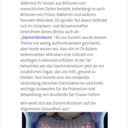
Während Ihr Körper aus Billionen von
menschlichen Zellen besteht, beherbergt er auch
Billionen von Pilzen, Bakterien und anderen
fremden Mikroben. Ein großer Teil davon befindet
sich im Dickdarm, und Wissenschaftler
bezeichnen dieses Milieu auch als
„
Darmmikrobiom
.“ Bis vor kurzem wurde diesem
Thema nur wenig Aufmerksamkeit geschenkt,
aber heute wissen wir, dass die im Dickdarm
beheimateten Mikroben eine Vielzahl von
wichtigen Funktionen erfüllen. In der Tat
betrachten wir das Darmmikrobiom jetzt als ein
zusätzliches Organ, das uns hilft, gesund zu
bleiben. Nun könnte eine neu entdeckte
Verbindung zwischen Darmbakterien und Krebs
wichtige Antworten für die Prävention und
Behandlung von Brustkrebs bei Frauen liefern.
Wie wirkt sich das Darmmikrobiom auf die
allgemeine Gesundheit aus?