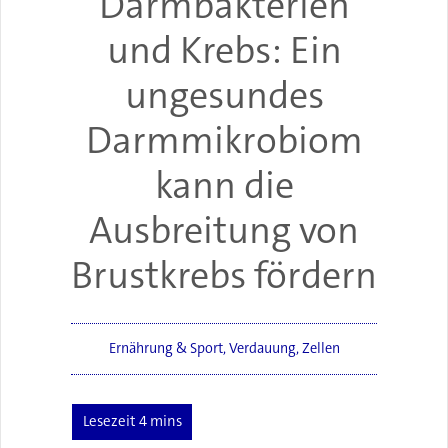
Darmbakterien
und Krebs: Ein
ungesundes
Darmmikrobiom
kann die
Ausbreitung von
Brustkrebs fördern
Ernährung & Sport
,
Verdauung
,
Zellen