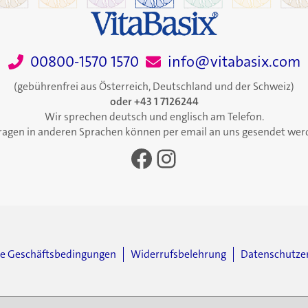
00800-1570 1570
info@vitabasix.com
(gebührenfrei aus Österreich, Deutschland und der Schweiz)
oder +43 1 7126244
Wir sprechen deutsch und englisch am Telefon.
ragen in anderen Sprachen können per email an uns gesendet wer
Facebook
Instagram
ne Geschäftsbedingungen
Widerrufsbelehrung
Datenschutze