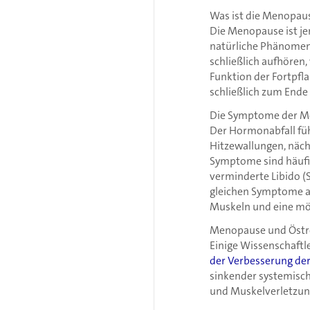
Was ist die Menopau
Die Menopause ist je
natürliche Phänomen 
schließlich aufhören
Funktion der Fortpfl
schließlich zum Ende
Die Symptome der 
Der Hormonabfall füh
Hitzewallungen, näch
Symptome sind häuf
verminderte Libido (S
gleichen Symptome auf
Muskeln und eine mö
Menopause und Östro
Einige Wissenschaftl
der Verbesserung de
sinkender systemisc
und Muskelverletzun