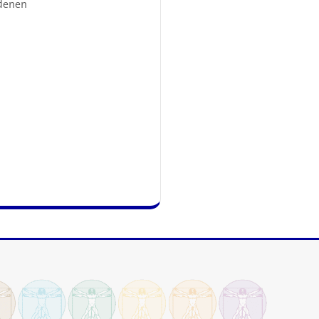
ndenen