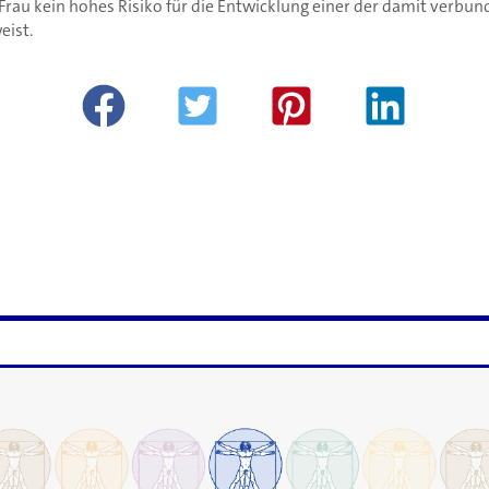
 Frau kein hohes Risiko für die Entwicklung einer der damit verbu
eist.