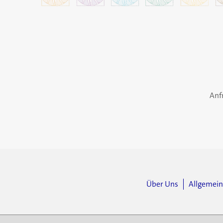
Anf
Über Uns
Allgemei