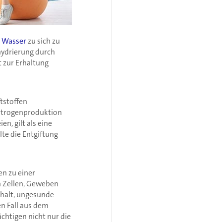
r Wasser
zu sich zu
hydrierung durch
 zur Erhaltung
ftstoffen
Östrogenproduktion
n, gilt als eine
te die Entgiftung
n zu einer
 Zellen, Geweben
halt, ungesunde
en Fall aus dem
chtigen nicht nur die