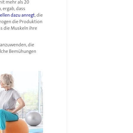
mit mehr als 20
, ergab, dass
ellen dazu anregt
, die
strogen die Produktion
ss die Muskeln ihre
 anzuwenden, die
Solche Bemühungen