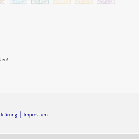
den!
rklärung
Impressum