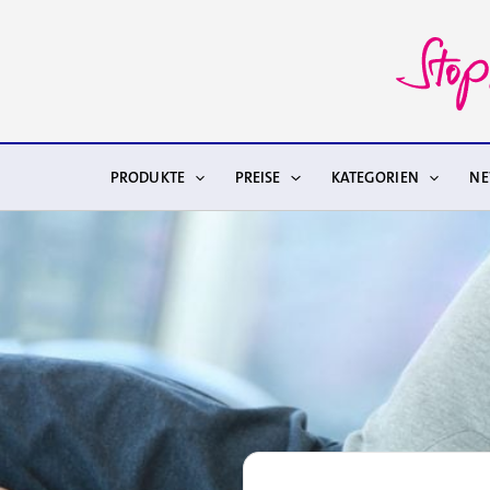
Zum
Inhalt
springen
PRODUKTE
PREISE
KATEGORIEN
N