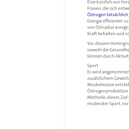
Eine kürzlich von For
Frauen, die sich ent
Östrogen tatsächlich
Energie effizienter z
von Östradiol anregt,
Kraft behalten und v
Vor diesem Hintergru
sowohl die Gesundhe
können durch Aktivit
Sport
Es wird angenommen,
zusätzlichem Gewicht
Muskelmasse entsteh
Östrogenproduktion a
Methode, dieses Ziel 
moderater Sport, vor