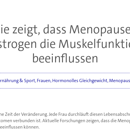
ie zeigt, dass Menopaus
trogen die Muskelfunkt
beeinflussen
rnährung & Sport
,
Frauen
,
Hormonolles Gleichgewicht
,
Menopaus
ne Zeit der Veränderung. Jede Frau durchläuft diesen Lebensabschn
omen verbunden ist. Aktuelle Forschungen zeigen, dass die Men
eeinflussen können.