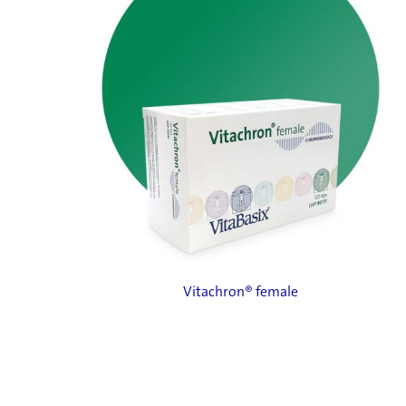
Vitachron® female