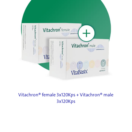
Vitachron® female
3x120Kps
+ Vitachron® male
3x120Kps