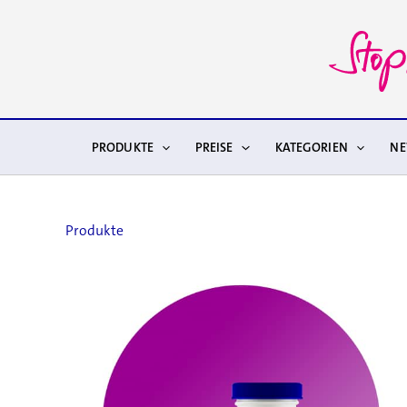
Zum
Inhalt
springen
PRODUKTE
PREISE
KATEGORIEN
N
Produkte