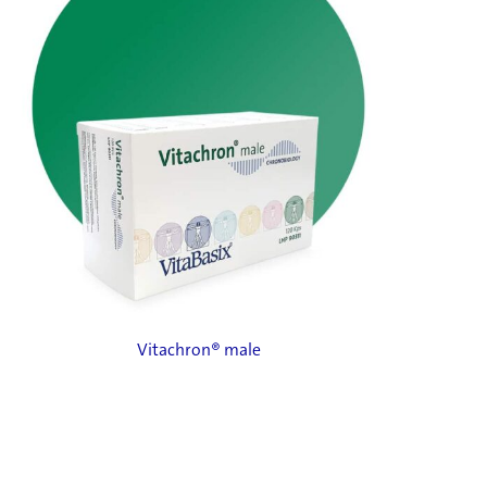
Vitachron® male