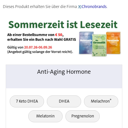
Dieses Produkt erhalten Sie über die Firma
Chronobrands
.
Anti-Aging Hormone
®
7 Keto DHEA
DHEA
Melachron
Melatonin
Pregnenolon