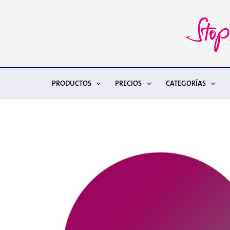
Ir
al
contenido
PRODUCTOS
PRECIOS
CATEGORÍAS