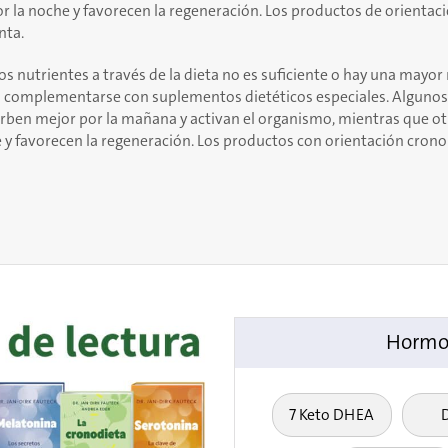
 la noche y favorecen la regeneración. Los productos de orientac
nta.
tos nutrientes a través de la dieta no es suficiente o hay una mayor
 complementarse con suplementos dietéticos especiales. Algunos
orben mejor por la mañana y activan el organismo, mientras que o
 y favorecen la regeneración. Los productos con orientación crono
Hormon
7 Keto DHEA