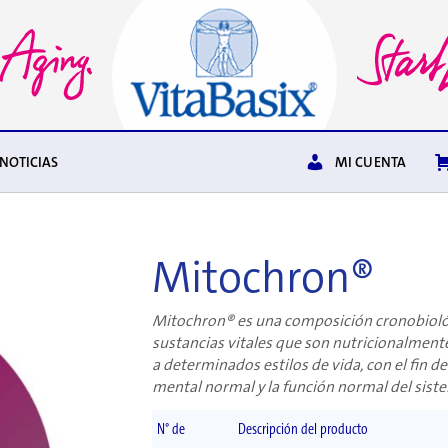
NOTICIAS
MI CUENTA
Mitochron®
Mitochron® es una composición cronobioló
sustancias vitales que son nutricionalment
a determinados estilos de vida, con el fin 
mental normal y la función normal del sist
N° de
Descripción del producto