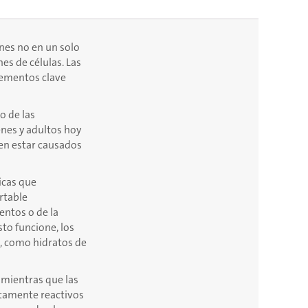
nes no en un solo
es de células. Las
elementos clave
o de las
nes y adultos hoy
den estar causados
icas que
rtable
entos o de la
to funcione, los
, como hidratos de
 mientras que las
ltamente reactivos