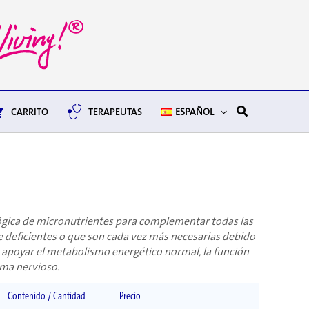
Buscar
CARRITO
TERAPEUTAS
ESPAÑOL
gica de micronutrientes para complementar todas las
e deficientes o que son cada vez más necesarias debido
de apoyar el metabolismo energético normal, la función
ema nervioso.
Contenido / Cantidad
Precio