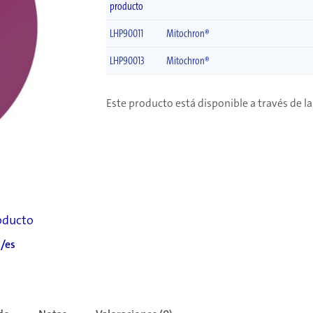
producto
LHP90011
Mitochron®
LHP90013
Mitochron®
Este producto está disponible a través de 
roducto
/es