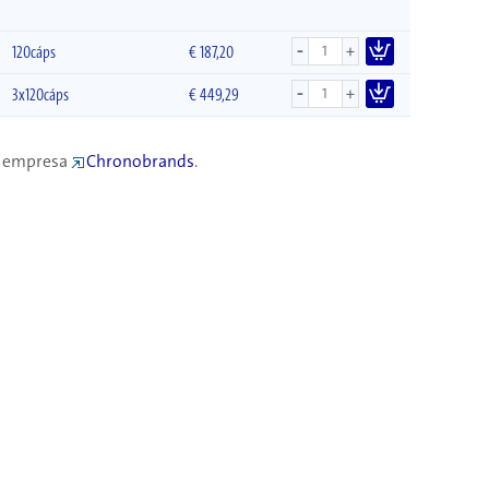
-
+
120cáps
€
187,20
-
+
3x120cáps
€
449,29
la empresa
Chronobrands
.