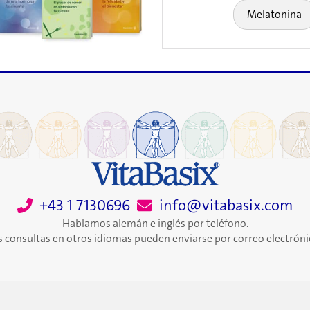
Melatonina
+43 1 7130696
info@vitabasix.com
Hablamos alemán e inglés por teléfono.
s consultas en otros idiomas pueden enviarse por correo electróni