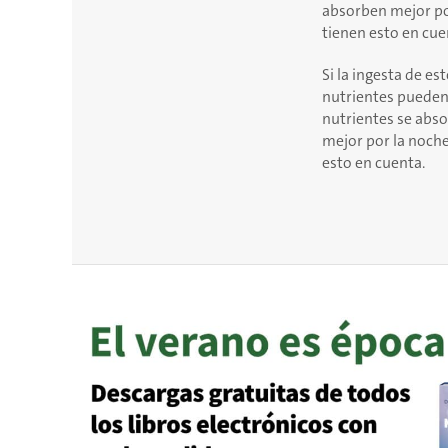
absorben mejor por
tienen esto en cue
Si la ingesta de es
nutrientes pueden
nutrientes se abs
mejor por la noche
esto en cuenta.