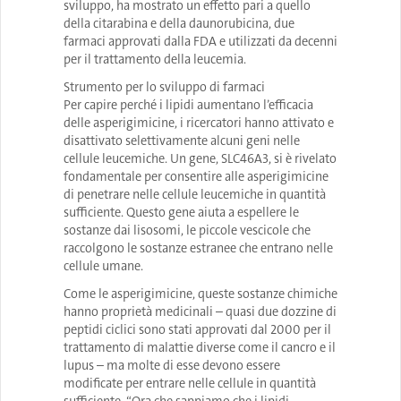
sviluppo, ha mostrato un effetto pari a quello
della citarabina e della daunorubicina, due
farmaci approvati dalla FDA e utilizzati da decenni
per il trattamento della leucemia.
Strumento per lo sviluppo di farmaci
Per capire perché i lipidi aumentano l’efficacia
delle asperigimicine, i ricercatori hanno attivato e
disattivato selettivamente alcuni geni nelle
cellule leucemiche. Un gene, SLC46A3, si è rivelato
fondamentale per consentire alle asperigimicine
di penetrare nelle cellule leucemiche in quantità
sufficiente. Questo gene aiuta a espellere le
sostanze dai lisosomi, le piccole vescicole che
raccolgono le sostanze estranee che entrano nelle
cellule umane.
Come le asperigimicine, queste sostanze chimiche
hanno proprietà medicinali – quasi due dozzine di
peptidi ciclici sono stati approvati dal 2000 per il
trattamento di malattie diverse come il cancro e il
lupus – ma molte di esse devono essere
modificate per entrare nelle cellule in quantità