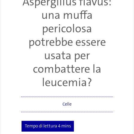
Aspergillus flavus:
una muffa
pericolosa
potrebbe essere
usata per
combattere la
leucemia?
Celle