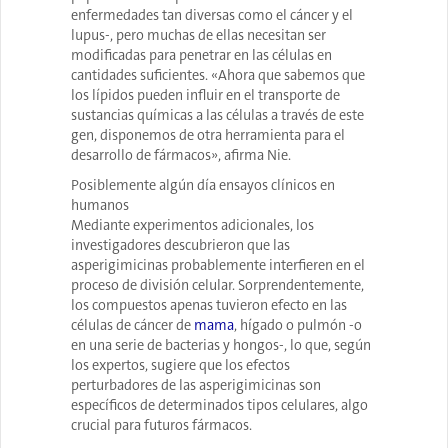
enfermedades tan diversas como el cáncer y el
lupus-, pero muchas de ellas necesitan ser
modificadas para penetrar en las células en
cantidades suficientes. «Ahora que sabemos que
los lípidos pueden influir en el transporte de
sustancias químicas a las células a través de este
gen, disponemos de otra herramienta para el
desarrollo de fármacos», afirma Nie.
Posiblemente algún día ensayos clínicos en
humanos
Mediante experimentos adicionales, los
investigadores descubrieron que las
asperigimicinas probablemente interfieren en el
proceso de división celular. Sorprendentemente,
los compuestos apenas tuvieron efecto en las
células de cáncer de
mama
, hígado o pulmón -o
en una serie de bacterias y hongos-, lo que, según
los expertos, sugiere que los efectos
perturbadores de las asperigimicinas son
específicos de determinados tipos celulares, algo
crucial para futuros fármacos.