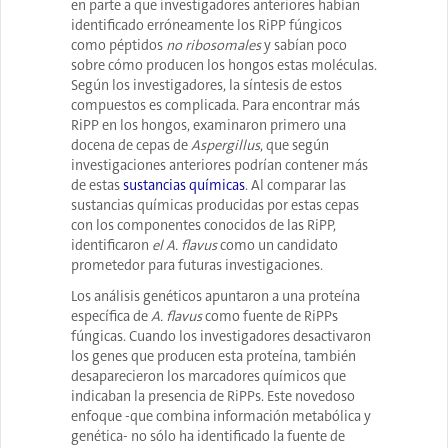
en parte a que investigadores anteriores habían
identificado erróneamente los RiPP fúngicos
como péptidos
no ribosomales
y sabían poco
sobre cómo producen los hongos estas moléculas.
Según los investigadores, la síntesis de estos
compuestos es complicada. Para encontrar más
RiPP en los hongos, examinaron primero una
docena de cepas de
Aspergillus
, que según
investigaciones anteriores podrían contener más
de estas
sustancias químicas
. Al comparar las
sustancias químicas producidas por estas cepas
con los componentes conocidos de las RiPP,
identificaron
el A. flavus
como un candidato
prometedor para futuras investigaciones.
Los análisis genéticos apuntaron a una proteína
específica de
A. flavus
como fuente de RiPPs
fúngicas. Cuando los investigadores desactivaron
los genes que producen esta proteína, también
desaparecieron los marcadores químicos que
indicaban la presencia de RiPPs. Este novedoso
enfoque -que combina información metabólica y
genética- no sólo ha identificado la fuente de