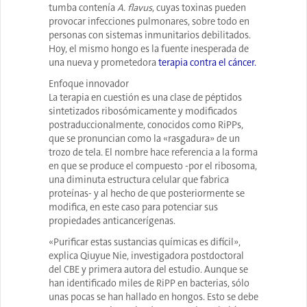
tumba contenía
A. flavus
, cuyas toxinas pueden
provocar infecciones pulmonares, sobre todo en
personas con sistemas inmunitarios debilitados.
Hoy, el mismo hongo es la fuente inesperada de
una nueva y prometedora
terapia contra el cáncer.
Enfoque innovador
La terapia en cuestión es una clase de péptidos
sintetizados ribosómicamente y modificados
postraduccionalmente, conocidos como RiPPs,
que se pronuncian como la «rasgadura» de un
trozo de tela. El nombre hace referencia a la forma
en que se produce el compuesto -por el ribosoma,
una diminuta estructura celular que fabrica
proteínas- y al hecho de que posteriormente se
modifica, en este caso para potenciar sus
propiedades anticancerígenas.
«Purificar estas sustancias químicas es difícil»,
explica Qiuyue Nie, investigadora postdoctoral
del CBE y primera autora del estudio. Aunque se
han identificado miles de RiPP en bacterias, sólo
unas pocas se han hallado en hongos. Esto se debe