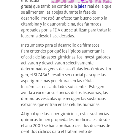
(molécula
grasa) que también contiene la
jalea
real de la que
se alimentan las abejas durante la fase de
desarrollo, mostró un efecto tan bueno como la
citarabina y la daunorrubicina, dos fármacos
aprobados por la FDA que se utilizan para tratar la
leucemia desde hace décadas.
Instrumento para el desarrollo de fármacos
Para entender por qué los lípidos aumentan la
eficacia de las asperigimicinas, los investigadores
activaron y desactivaron selectivamente
determinados genes de las células leucémicas. Un
gen, el SLC46A3, resultó ser crucial para que las
asperigimicinas penetraran en las células
leucémicas en cantidades suficientes. Este gen
ayuda a excretar sustancias de los lisosomas, las
diminutas vesículas que recogen las sustancias
extrañas que entran en las células humanas.
Al igual que las asperigimicinas, estas sustancias
químicas tienen propiedades medicinales -desde
el año 2000 se han aprobado casi dos docenas de
péptidos cíclicos para el tratamiento de