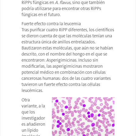
RiPPs fúngicas en
A. flavus
, sino que también
podría utilizarse para encontrar otras RiPPs
fúngicas en el futuro.
Fuerte efecto contra la leucemia
Tras purificar cuatro RiPP diferentes, los científicos
se dieron cuenta de que las moléculas tenían una
estructura única de anillos entrelazados.
Bautizaron estas moléculas, que aún no se habían
descrito, con el nombre del hongo en el que se
encontraron: Asperigimicinas. Incluso sin
modificarlas, las asperigimicinas mostraron
potencial médico en combinación con células
cancerosas humanas: dos de las cuatro variantes
tuvieron un fuerte efecto contra las células
leucémicas.
Otra
variante, a la
que los
investigador
es añadieron
un lípido