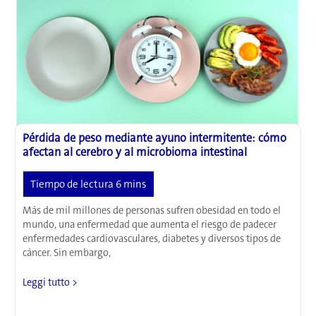
el
corazón
Pérdida de peso mediante ayuno intermitente: cómo
afectan al cerebro y al microbioma intestinal
Más de mil millones de personas sufren obesidad en todo el
mundo, una enfermedad que aumenta el riesgo de padecer
enfermedades cardiovasculares, diabetes y diversos tipos de
cáncer. Sin embargo,
Pérdida
Leggi tutto >
de
peso