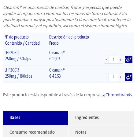
Cleanzin® es una mezcla de hierbas, frutas y especias que puede
ayudar al organismo a eliminar los residuos de forma natural. Esto
puede ayudar a apoyar positivamente la flora intestinal, mantener la
vitalidad normal y el equilibrio, así como el sistema inmunológico.
N° de producto
Descripción del producto
Contenido / Cantidad
Precio
LHP20611
Cleanzin®
-
250mg / 60cáps
€
19,03
+
LHP20613
Cleanzin®
-
250mg / 180cáps
€
45,53
+
Este producto está disponible a través de la empresa
Chronobrands
.
Bases
Ingredientes
Consumo recomendado
Notas