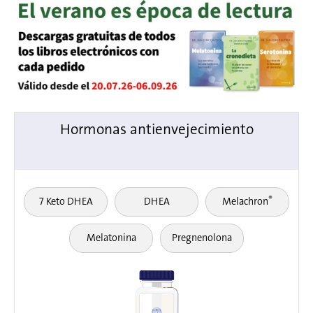
Hormonas antienvejecimiento
®
7 Keto DHEA
DHEA
Melachron
Melatonina
Pregnenolona