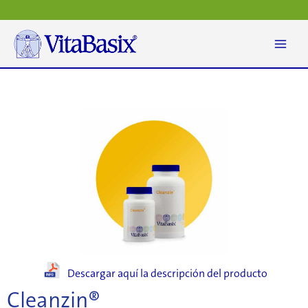
Ir
al
contenido
Descargar aquí la descripción del producto
Cleanzin®