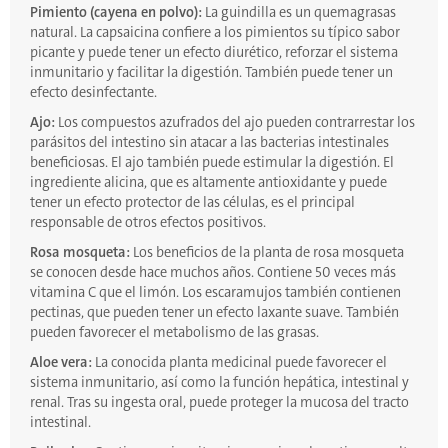
Pimiento (cayena en polvo):
La guindilla es un quemagrasas
natural. La capsaicina confiere a los pimientos su típico sabor
picante y puede tener un efecto diurético, reforzar el sistema
inmunitario y facilitar la digestión. También puede tener un
efecto desinfectante.
Ajo:
Los compuestos azufrados del ajo pueden contrarrestar los
parásitos del intestino sin atacar a las bacterias intestinales
beneficiosas. El ajo también puede estimular la digestión. El
ingrediente alicina, que es altamente antioxidante y puede
tener un efecto protector de las células, es el principal
responsable de otros efectos positivos.
Rosa mosqueta:
Los beneficios de la planta de rosa mosqueta
se conocen desde hace muchos años. Contiene 50 veces más
vitamina C que el limón. Los escaramujos también contienen
pectinas, que pueden tener un efecto laxante suave. También
pueden favorecer el metabolismo de las grasas.
Aloe vera:
La conocida planta medicinal puede favorecer el
sistema inmunitario, así como la función hepática, intestinal y
renal. Tras su ingesta oral, puede proteger la mucosa del tracto
intestinal.