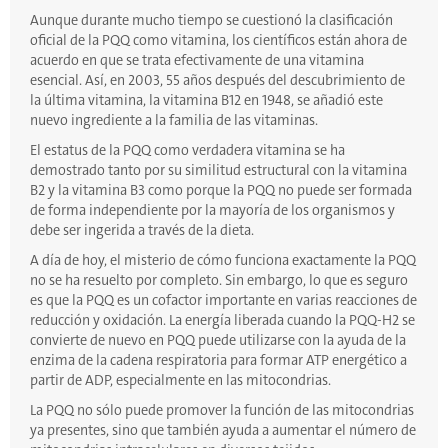
Aunque durante mucho tiempo se cuestionó la clasificación
oficial de la PQQ como vitamina, los científicos están ahora de
acuerdo en que se trata efectivamente de una vitamina
esencial. Así, en 2003, 55 años después del descubrimiento de
la última vitamina, la vitamina B12 en 1948, se añadió este
nuevo ingrediente a la familia de las vitaminas.
El estatus de la PQQ como verdadera vitamina se ha
demostrado tanto por su similitud estructural con la vitamina
B2 y la vitamina B3 como porque la PQQ no puede ser formada
de forma independiente por la mayoría de los organismos y
debe ser ingerida a través de la dieta.
A día de hoy, el misterio de cómo funciona exactamente la PQQ
no se ha resuelto por completo. Sin embargo, lo que es seguro
es que la PQQ es un cofactor importante en varias reacciones de
reducción y oxidación. La energía liberada cuando la PQQ-H2 se
convierte de nuevo en PQQ puede utilizarse con la ayuda de la
enzima de la cadena respiratoria para formar ATP energético a
partir de ADP, especialmente en las mitocondrias.
La PQQ no sólo puede promover la función de las mitocondrias
ya presentes, sino que también ayuda a aumentar el número de