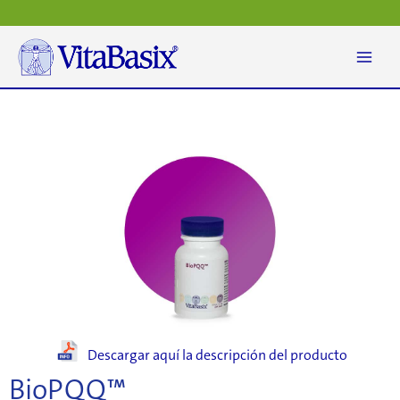
Ir
al
contenido
Descargar aquí la descripción del producto
BioPQQ™