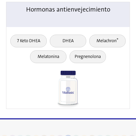
Hormonas antienvejecimiento
®
7 Keto DHEA
DHEA
Melachron
Melatonina
Pregnenolona