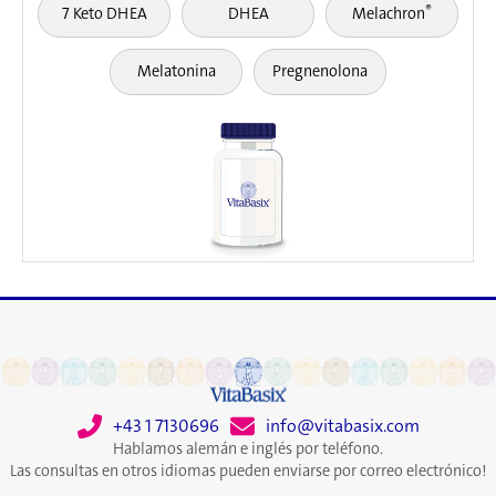
®
7 Keto DHEA
DHEA
Melachron
Melatonina
Pregnenolona
+43 1 7130696
info@vitabasix.com
Hablamos alemán e inglés por teléfono.
Las consultas en otros idiomas pueden enviarse por correo electrónico!