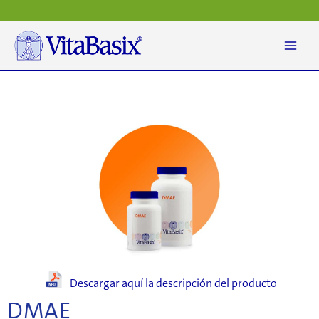
Ir
al
contenido
Descargar aquí la descripción del producto
DMAE