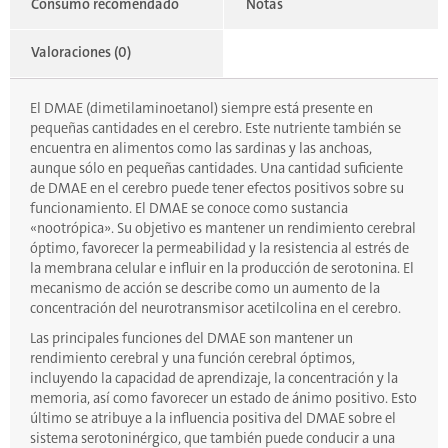
Consumo recomendado
Notas
Valoraciones (0)
El DMAE (dimetilaminoetanol) siempre está presente en
pequeñas cantidades en el cerebro. Este nutriente también se
encuentra en alimentos como las sardinas y las anchoas,
aunque sólo en pequeñas cantidades. Una cantidad suficiente
de DMAE en el cerebro puede tener efectos positivos sobre su
funcionamiento. El DMAE se conoce como sustancia
«nootrópica». Su objetivo es mantener un rendimiento cerebral
óptimo, favorecer la permeabilidad y la resistencia al estrés de
la membrana celular e influir en la producción de serotonina. El
mecanismo de acción se describe como un aumento de la
concentración del neurotransmisor acetilcolina en el cerebro.
Las principales funciones del DMAE son mantener un
rendimiento cerebral y una función cerebral óptimos,
incluyendo la capacidad de aprendizaje, la concentración y la
memoria, así como favorecer un estado de ánimo positivo. Esto
último se atribuye a la influencia positiva del DMAE sobre el
sistema serotoninérgico, que también puede conducir a una