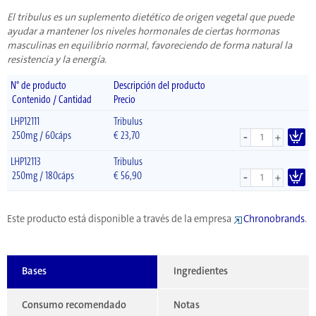
El tribulus es un suplemento dietético de origen vegetal que puede
ayudar a mantener los niveles hormonales de ciertas hormonas
masculinas en equilibrio normal, favoreciendo de forma natural la
resistencia y la energía.
N° de producto
Descripción del producto
Contenido / Cantidad
Precio
LHP12111
Tribulus
-
250mg / 60cáps
€
23,70
+
LHP12113
Tribulus
-
250mg / 180cáps
€
56,90
+
Este producto está disponible a través de la empresa
Chronobrands
.
Bases
Ingredientes
Consumo recomendado
Notas