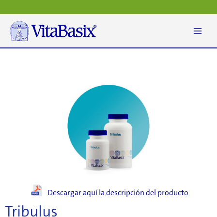
Ir
al
contenido
Descargar aquí la descripción del producto
Tribulus