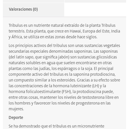
Valoraciones (0)
Tribulus es un nutriente natural extraído de la planta Tribulus
terrestris. Esta planta, que crece en Hawai, Europa del Este, India
y África, se utiliza en estas zonas desde hace siglos.
Los principios activos del tribulus son unas sustancias vegetales
secundarias especiales denominadas saponinas. Las saponinas
(del latín sapo, que significa jabón) son sustancias glicosídicas
naturales solubles en agua que suelen encontrarse en otras
plantas como las judías, los espárragos o la soja. El principal
componente activo del tribulus es la saponina protodioscina,
un compuesto similar a los esteroides. Gracias a su efecto sobre
las concentraciones de la hormona luteinizante (LH) y la
hormona foliculoestimulante (FSH), la protodioscina puede,
entre otras cosas, mantener los niveles de testosterona libre en
los hombres y favorecer los niveles de progesterona en las
mujeres.
Deporte
Se ha demostrado que el tribulus es un micronutriente