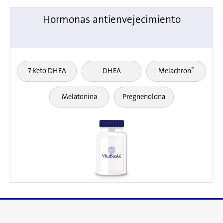
Hormonas antienvejecimiento
®
7 Keto DHEA
DHEA
Melachron
Melatonina
Pregnenolona